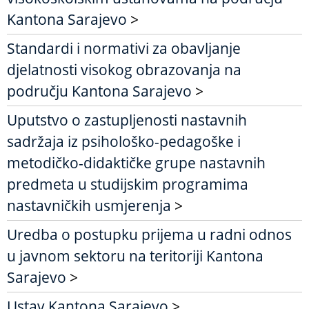
Kantona Sarajevo
>
Standardi i normativi za obavljanje
djelatnosti visokog obrazovanja na
području Kantona Sarajevo
>
Uputstvo o zastupljenosti nastavnih
sadržaja iz psihološko-pedagoške i
metodičko-didaktičke grupe nastavnih
predmeta u studijskim programima
nastavničkih usmjerenja
>
Uredba o postupku prijema u radni odnos
u javnom sektoru na teritoriji Kantona
Sarajevo
>
Ustav Kantona Sarajevo
>