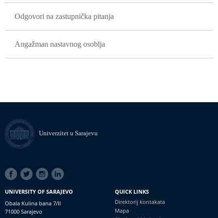
Odgovori na zastupnička pitanja
Angažman nastavnog osoblja
Univerzitet u Sarajevu
SOCIAL
LINKS
UNIVERSITY OF SARAJEVO
QUICK LINKS
Direktorij kontakata
Obala Kulina bana 7/II
Mapa
71000 Sarajevo