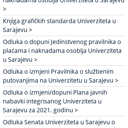
naknadama osoblja Univerziteta u Sarajevu
>
Knjiga grafičkih standarda Univerziteta u
Sarajevu
>
Odluka o dopuni Jedinstvenog pravilnika o
plaćama i naknadama osoblja Univerziteta
u Sarajevu
>
Odluka o izmjeni Pravilnika o službenim
putovanjima na Univerzitetu u Sarajevu
>
Odluka o izmjeni/dopuni Plana javnih
nabavki integrisanog Univerziteta u
Sarajevu za 2021. godinu
>
Odluka Senata Univerziteta u Sarajevu o