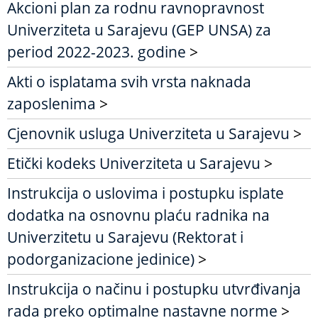
Akcioni plan za rodnu ravnopravnost
Univerziteta u Sarajevu (GEP UNSA) za
period 2022-2023. godine
>
Akti o isplatama svih vrsta naknada
zaposlenima
>
Cjenovnik usluga Univerziteta u Sarajevu
>
Etički kodeks Univerziteta u Sarajevu
>
Instrukcija o uslovima i postupku isplate
dodatka na osnovnu plaću radnika na
Univerzitetu u Sarajevu (Rektorat i
podorganizacione jedinice)
>
Instrukcija o načinu i postupku utvrđivanja
rada preko optimalne nastavne norme
>