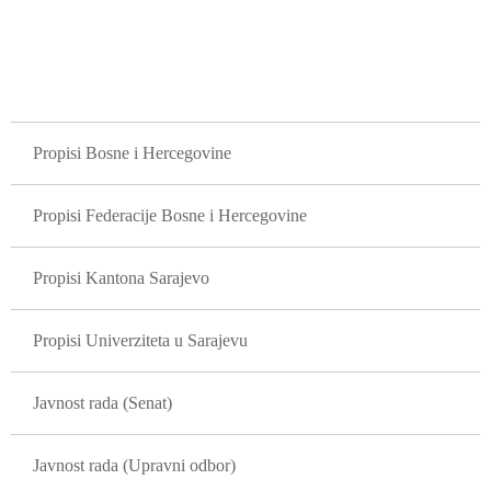
GLAVNA NAVIGACIJA
Propisi Bosne i Hercegovine
Propisi Federacije Bosne i Hercegovine
Propisi Kantona Sarajevo
Propisi Univerziteta u Sarajevu
Javnost rada (Senat)
Javnost rada (Upravni odbor)