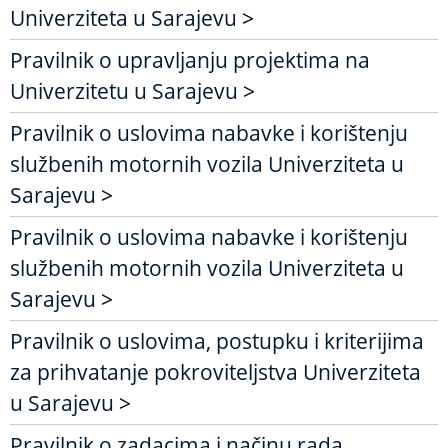
Univerziteta u Sarajevu
>
Pravilnik o upravljanju projektima na
Univerzitetu u Sarajevu
>
Pravilnik o uslovima nabavke i korištenju
službenih motornih vozila Univerziteta u
Sarajevu
>
Pravilnik o uslovima nabavke i korištenju
službenih motornih vozila Univerziteta u
Sarajevu
>
Pravilnik o uslovima, postupku i kriterijima
za prihvatanje pokroviteljstva Univerziteta
u Sarajevu
>
Pravilnik o zadacima i načinu rada