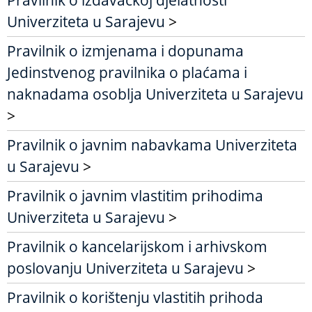
Pravilnik o izdavačkoj djelatnosti
Univerziteta u Sarajevu
>
Pravilnik o izmjenama i dopunama
Jedinstvenog pravilnika o plaćama i
naknadama osoblja Univerziteta u Sarajevu
>
Pravilnik o javnim nabavkama Univerziteta
u Sarajevu
>
Pravilnik o javnim vlastitim prihodima
Univerziteta u Sarajevu
>
Pravilnik o kancelarijskom i arhivskom
poslovanju Univerziteta u Sarajevu
>
Pravilnik o korištenju vlastitih prihoda