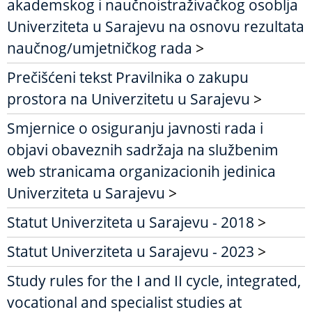
akademskog i naučnoistraživačkog osoblja
Univerziteta u Sarajevu na osnovu rezultata
naučnog/umjetničkog rada
>
Prečišćeni tekst Pravilnika o zakupu
prostora na Univerzitetu u Sarajevu
>
Smjernice o osiguranju javnosti rada i
objavi obaveznih sadržaja na službenim
web stranicama organizacionih jedinica
Univerziteta u Sarajevu
>
Statut Univerziteta u Sarajevu - 2018
>
Statut Univerziteta u Sarajevu - 2023
>
Study rules for the I and II cycle, integrated,
vocational and specialist studies at