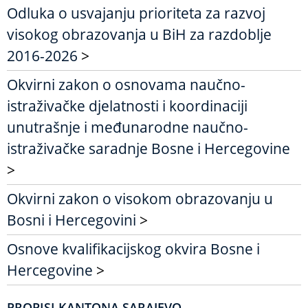
Odluka o usvajanju prioriteta za razvoj
visokog obrazovanja u BiH za razdoblje
2016-2026
>
Okvirni zakon o osnovama naučno-
istraživačke djelatnosti i koordinaciji
unutrašnje i međunarodne naučno-
istraživačke saradnje Bosne i Hercegovine
>
Okvirni zakon o visokom obrazovanju u
Bosni i Hercegovini
>
Osnove kvalifikacijskog okvira Bosne i
Hercegovine
>
PROPISI KANTONA SARAJEVO