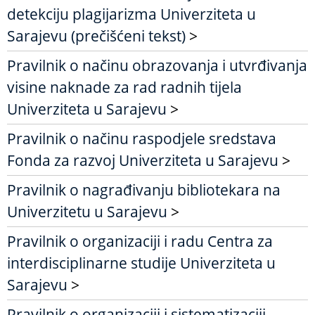
detekciju plagijarizma Univerziteta u
Sarajevu (prečišćeni tekst)
>
Pravilnik o načinu obrazovanja i utvrđivanja
visine naknade za rad radnih tijela
Univerziteta u Sarajevu
>
Pravilnik o načinu raspodjele sredstava
Fonda za razvoj Univerziteta u Sarajevu
>
Pravilnik o nagrađivanju bibliotekara na
Univerzitetu u Sarajevu
>
Pravilnik o organizaciji i radu Centra za
interdisciplinarne studije Univerziteta u
Sarajevu
>
Pravilnik o organizaciji i sistematizaciji