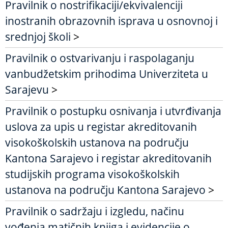
Pravilnik o nostrifikaciji/ekvivalenciji
inostranih obrazovnih isprava u osnovnoj i
srednjoj školi
>
Pravilnik o ostvarivanju i raspolaganju
vanbudžetskim prihodima Univerziteta u
Sarajevu
>
Pravilnik o postupku osnivanja i utvrđivanja
uslova za upis u registar akreditovanih
visokoškolskih ustanova na području
Kantona Sarajevo i registar akreditovanih
studijskih programa visokoškolskih
ustanova na području Kantona Sarajevo
>
Pravilnik o sadržaju i izgledu, načinu
vođenja matičnih knjiga i evidencije o