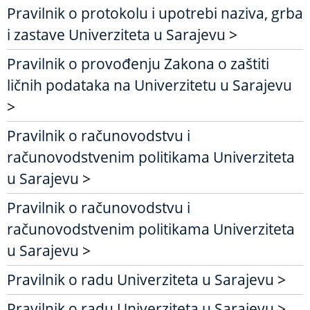
Pravilnik o protokolu i upotrebi naziva, grba
i zastave Univerziteta u Sarajevu
>
Pravilnik o provođenju Zakona o zaštiti
ličnih podataka na Univerzitetu u Sarajevu
>
Pravilnik o računovodstvu i
računovodstvenim politikama Univerziteta
u Sarajevu
>
Pravilnik o računovodstvu i
računovodstvenim politikama Univerziteta
u Sarajevu
>
Pravilnik o radu Univerziteta u Sarajevu
>
Pravilnik o radu Univerziteta u Sarajevu
>