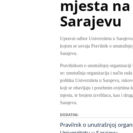
mjesta na
Sarajevu
Upravni odbor Univerziteta u Sarajevu
kojom se usvaja Pravilnik o unutrašnjoj 
Sarajevu.
Pravilnikom o unutrašnjoj organizaciji 
se: unutrašnja organizacija i način rad
politika Univerziteta u Sarajevu, rukov
koji se obavljaju i posebnim uvjetima k
mjestu, te brojem izvršilaca, kao i drug
Sarajevu.
DODATAK
Pravilnik o unutrašnjoj organi
Univerzitetu u Sarajevu