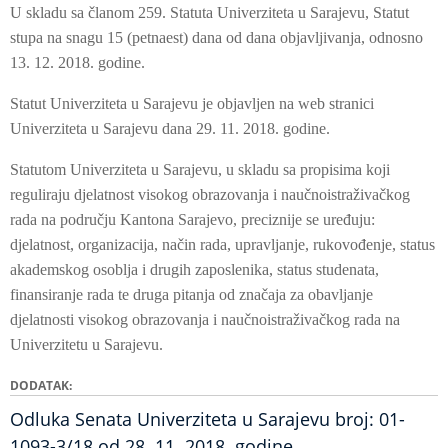
U skladu sa članom 259. Statuta Univerziteta u Sarajevu, Statut
stupa na snagu 15 (petnaest) dana od dana objavljivanja, odnosno
13. 12. 2018. godine.
Statut Univerziteta u Sarajevu je objavljen na web stranici
Univerziteta u Sarajevu dana 29. 11. 2018. godine.
Statutom Univerziteta u Sarajevu, u skladu sa propisima koji
reguliraju djelatnost visokog obrazovanja i naučnoistraživačkog
rada na području Kantona Sarajevo, preciznije se uređuju:
djelatnost, organizacija, način rada, upravljanje, rukovođenje, status
akademskog osoblja i drugih zaposlenika, status studenata,
finansiranje rada te druga pitanja od značaja za obavljanje
djelatnosti visokog obrazovanja i naučnoistraživačkog rada na
Univerzitetu u Sarajevu.
DODATAK
Odluka Senata Univerziteta u Sarajevu broj: 01-
1093-3/18 od 28. 11. 2018. godine