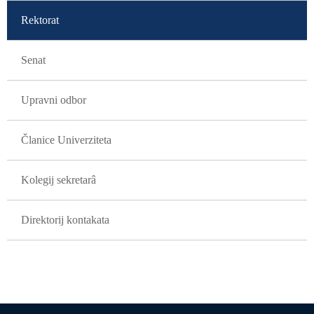
Rektorat
Senat
Upravni odbor
Članice Univerziteta
Kolegij sekretarâ
Direktorij kontakata