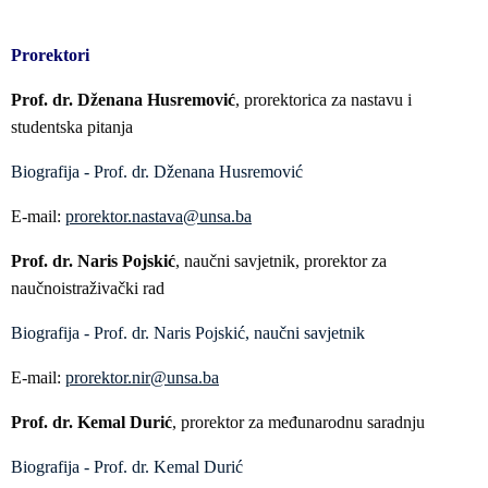
Prorektori
Prof. dr. Dženana Husremović
, prorektorica za nastavu i
studentska pitanja
Biografija - Prof. dr. Dženana Husremović
E-mail:
prorektor.nastava@unsa.ba
Prof. dr. Naris Pojskić
, naučni savjetnik, prorektor za
naučnoistraživački rad
Biografija - Prof. dr. Naris Pojskić, naučni savjetnik
E-mail:
prorektor.nir@unsa.ba
Prof. dr. Kemal Durić
, prorektor za međunarodnu saradnju
Biografija - Prof. dr. Kemal Durić