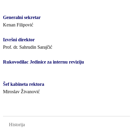
Generalni sekretar
Kenan Filipović
Izvršni direktor
Prof. dr. Sahrudin Sarajčić
Rukovodilac Jedinice za internu reviziju
Šef kabineta rektora
Miroslav Živanović
GLAVNA NAVIGACIJA
Historija