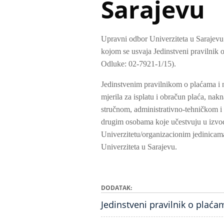
Sarajevu
Upravni odbor Univerziteta u Sarajevu
kojom se usvaja Jedinstveni pravilnik 
Odluke: 02-7921-1/15).
Jedinstvenim pravilnikom o plaćama i 
mjerila za isplatu i obračun plaća, n
stručnom, administrativno-tehničkom 
drugim osobama koje učestvuju u izvo
Univerzitetu/organizacionim jedinicama
Univerziteta u Sarajevu.
DODATAK
Jedinstveni pravilnik o plać