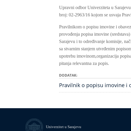
Upravni odbor Univerziteta u Sarajevu
broj: 02-2963/16 kojom se usvaja Pravi
Pravilnikom o popisu imovine i obaveza
provođenja popisa imovine (sredstava) i
Sarajevu i to određivanje komisije, nač
sa stvarnim stanjem utvrđenim popisom 
upotrebu imovinom,organizacija popisa
pitanja relevantna za popis.
DODATAK
Pravilnik o popisu imovine i 
Univerzitet u Sarajevu