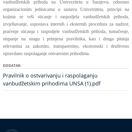
vanbudžetskih prihoda na Univerzitetu u Sarajevu, odnosno
organizacionim jedinicama u sastavu Univerziteta, principi na
kojima se vrši sticanje i raspodjela vanbudžetskih prihoda,
izvještavanje, uspostava internih i eksternih procedura za nadzor,
praćenje sticanja i raspodjele vanbudžetskih prihoda, tumačenje,
stupanje na snagu i primjena pravilnika, kao i druga pitanja
relevantna za zakonito, transparentno, ekonomski i društveno
opravdano raspolaganje ostvarenim prihodima.
DODATAK
Pravilnik o ostvarivanju i raspolaganju
vanbudžetskim prihodima UNSA (1).pdf