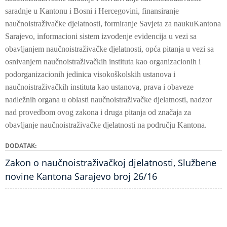
saradnje u Kantonu i Bosni i Hercegovini, finansiranje
naučnoistraživačke djelatnosti, formiranje Savjeta za naukuKantona
Sarajevo, informacioni sistem izvođenje evidencija u vezi sa
obavljanjem naučnoistraživačke djelatnosti, opća pitanja u vezi sa
osnivanjem naučnoistraživačkih instituta kao organizacionih i
podorganizacionih jedinica visokoškolskih ustanova i
naučnoistraživačkih instituta kao ustanova, prava i obaveze
nadležnih organa u oblasti naučnoistraživačke djelatnosti, nadzor
nad provedbom ovog zakona i druga pitanja od značaja za
obavljanje naučnoistraživačke djelatnosti na području Kantona.
DODATAK
Zakon o naučnoistraživačkoj djelatnosti, Službene
novine Kantona Sarajevo broj 26/16