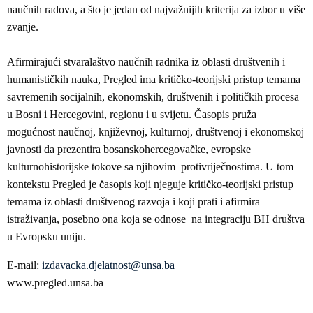
naučnih radova, a što je jedan od najvažnijih kriterija za izbor u više
zvanje.
Afirmirajući stvaralaštvo naučnih radnika iz oblasti društvenih i
humanističkih nauka, Pregled ima kritičko-teorijski pristup temama
savremenih socijalnih, ekonomskih, društvenih i političkih procesa
u Bosni i Hercegovini, regionu i u svijetu. Časopis pruža
mogućnost naučnoj, književnoj, kulturnoj, društvenoj i ekonomskoj
javnosti da prezentira bosanskohercegovačke, evropske
kulturnohistorijske tokove sa njihovim protivriječnostima. U tom
kontekstu Pregled je časopis koji njeguje kritičko-teorijski pristup
temama iz oblasti društvenog razvoja i koji prati i afirmira
istraživanja, posebno ona koja se odnose na integraciju BH društva
u Evropsku uniju.
E-mail:
izdavacka.djelatnost@unsa.ba
www.pregled.unsa.ba