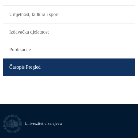
Umjetnost, kultura i sport
Izdavačka djelatnost
Publikacije
Časopis Pregled
Univerzitet u Sarajevu