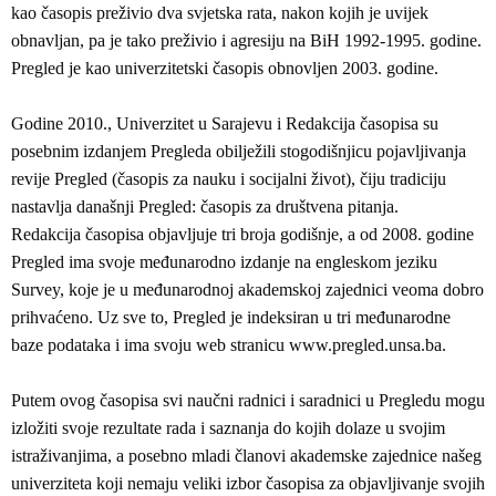
kao časopis preživio dva svjetska rata, nakon kojih je uvijek
obnavljan, pa je tako preživio i agresiju na BiH 1992-1995. godine.
Pregled je kao univerzitetski časopis obnovljen 2003. godine.
Godine 2010., Univerzitet u Sarajevu i Redakcija časopisa su
posebnim izdanjem Pregleda obilježili stogodišnjicu pojavljivanja
revije Pregled (časopis za nauku i socijalni život), čiju tradiciju
nastavlja današnji Pregled: časopis za društvena pitanja.
Redakcija časopisa objavljuje tri broja godišnje, a od 2008. godine
Pregled ima svoje međunarodno izdanje na engleskom jeziku
Survey, koje je u međunarodnoj akademskoj zajednici veoma dobro
prihvaćeno. Uz sve to, Pregled je indeksiran u tri međunarodne
baze podataka i ima svoju web stranicu www.pregled.unsa.ba.
Putem ovog časopisa svi naučni radnici i saradnici u Pregledu mogu
izložiti svoje rezultate rada i saznanja do kojih dolaze u svojim
istraživanjima, a posebno mladi članovi akademske zajednice našeg
univerziteta koji nemaju veliki izbor časopisa za objavljivanje svojih