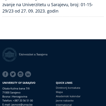
zvanje na Univerzitetu u Sarajevu, broj: 01-15-
29/23 od 27. 09. 2023. godin
Univerzitet u Sarajevu
SOCIAL
LINKS
UNIVERSITY OF SARAJEVO
QUICK LINKS
Direktorij kontakata
Obala Kulina bana 7/II
Mapa
71000 Sarajevo
Akademski kalendar
Bosna i Hercegovina
Telefon: +387 33 56 51 00
Javne nabavke
E-mail: javnost@unsa.ba
International