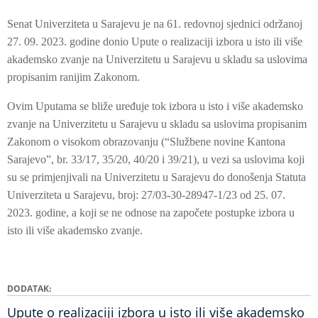
Senat Univerziteta u Sarajevu je na 61. redovnoj sjednici održanoj
27. 09. 2023. godine donio Upute o realizaciji izbora u isto ili više
akademsko zvanje na Univerzitetu u Sarajevu u skladu sa uslovima
propisanim ranijim Zakonom.
Ovim Uputama se bliže uređuje tok izbora u isto i više akademsko
zvanje na Univerzitetu u Sarajevu u skladu sa uslovima propisanim
Zakonom o visokom obrazovanju (“Službene novine Kantona
Sarajevo”, br. 33/17, 35/20, 40/20 i 39/21), u vezi sa uslovima koji
su se primjenjivali na Univerzitetu u Sarajevu do donošenja Statuta
Univerziteta u Sarajevu, broj: 27/03-30-28947-1/23 od 25. 07.
2023. godine, a koji se ne odnose na započete postupke izbora u
isto ili više akademsko zvanje.
DODATAK
Upute o realizaciji izbora u isto ili više akademsko