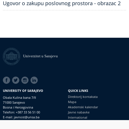
Ugovor o zakupu poslovnog prostora - obrazac 2
Univerzitet u Sarajevu
SOCIAL
LINKS
UNIVERSITY OF SARAJEVO
QUICK LINKS
Direktorij kontakata
Obala Kulina bana 7/II
Mapa
71000 Sarajevo
Akademski kalendar
Bosna i Hercegovina
Telefon: +387 33 56 51 00
Javne nabavke
E-mail: javnost@unsa.ba
International