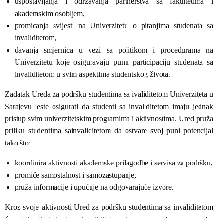
uspostavljanja i održavanja partnerstva sa fakultetima i
akademskim osobljem,
promicanja svijesti na Univerzitetu o pitanjima studenata sa
invaliditetom,
davanja smjernica u vezi sa politikom i procedurama na
Univerzitetu koje osiguravaju punu participaciju studenata sa
invaliditetom u svim aspektima studentskog života.
Zadatak Ureda za podršku studentima sa ivaliditetom Univerziteta u
Sarajevu jeste osigurati da studenti sa invaliditetom imaju jednak
pristup svim univerzitetskim programima i aktivnostima. Ured pruža
priliku studentima sainvaliditetom da ostvare svoj puni potencijal
tako što:
koordinira aktivnosti akademske prilagodbe i servisa za podršku,
promiče samostalnost i samozastupanje,
pruža informacije i upućuje na odgovarajuće izvore.
Kroz svoje aktivnosti Ured za podršku studentima sa invaliditetom