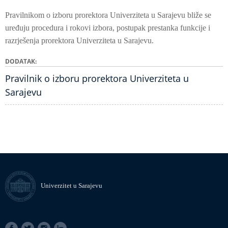
Pravilnikom o izboru prorektora Univerziteta u Sarajevu bliže se
uređuju procedura i rokovi izbora, postupak prestanka funkcije i
razrješenja prorektora Univerziteta u Sarajevu.
DODATAK
Pravilnik o izboru prorektora Univerziteta u
Sarajevu
Univerzitet u Sarajevu
SOCIAL