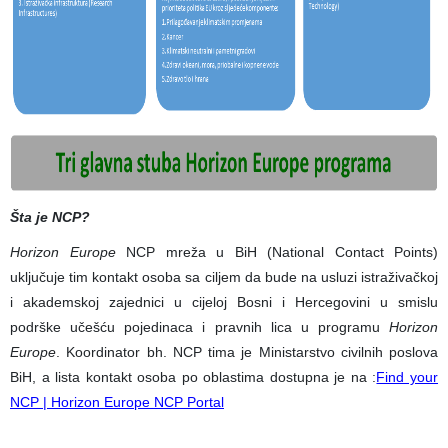
Šta je NCP?
Horizon Europe
NCP mreža u BiH (National Contact Points)
uključuje tim kontakt osoba sa ciljem da bude na usluzi istraživačkoj
i akademskoj zajednici u cijeloj Bosni i Hercegovini u smislu
podrške učešću pojedinaca i pravnih lica u programu
Horizon
Europe
. Koordinator bh. NCP tima je Ministarstvo civilnih poslova
BiH, a lista kontakt osoba po oblastima dostupna je na :
Find your
NCP | Horizon Europe NCP Portal