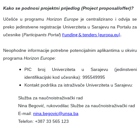
Kako se podnosi projektni prijedlog (Project proposal/offer)?
Učešće u programu
Horizon Europe
je centralizirano i odvija se
preko jedinstvene registracije Univerziteta u Sarajevu na Portalu za
učesnike (
Participants Portal
)
Funding & tenders (europa.eu)
.
Neophodne informacije potrebne potencijalnim aplikantima u okviru
programa
Horizon Europe
:
PIC broj Univerziteta u Sarajevu (jedinstveni
identifikacijski kod učesnika): 995549995
Kontakt podrška za istraživače Univerziteta u Sarajevu:
Služba za naučnoistraživački rad
Nina Begović, rukovodilac Službe za naučnoistraživački rad
E-mail:
nina.begovic@unsa.ba
Telefon: +387 33 565 123