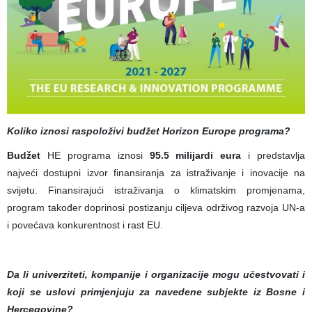
Koliko iznosi raspoloživi budžet Horizon Europe programa?
Budžet
HE programa iznosi
95.5 milijardi eura
i predstavlja
najveći dostupni izvor finansiranja za istraživanje i inovacije na
svijetu. Finansirajući istraživanja o klimatskim promjenama,
program također doprinosi postizanju ciljeva održivog razvoja UN-a
i povećava konkurentnost i rast EU.
Da li univerziteti, kompanije i organizacije mogu učestvovati i
koji se uslovi primjenjuju za navedene subjekte iz Bosne i
Hercegovine?