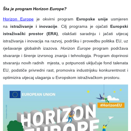
Šta je program Horizon Europe?
Horizon Europe
je okvirni program
Evropske unije
usmjeren
na
istraživanje i inovacije
. Cilj programa je ojačati
Europski
istraživački prostor (ERA)
, olakšati saradnju i jačati utjecaj
istraživanja i inovacija na razvoj, podršku i provedbu politika EU, uz
rješavanje globalnih izazova.
Horizon Europe
program podržava
stvaranje i širenje izvrsnog znanja i tehnologija. Program doprinosi
stvaranju novih radnih mjesta, u potpunosti uključuje fond talenata
EU, podstiče privredni rast, promovira industrijsku konkurentnost i
optimizira utjecaj ulaganja u Evropskom istraživačkom prostoru.