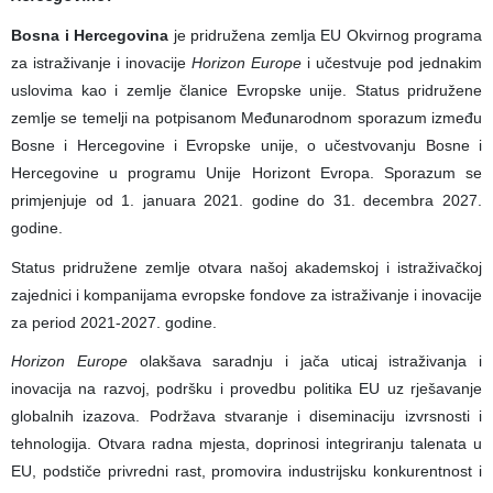
Bosna i Hercegovina
je pridružena zemlja EU Okvirnog programa
za istraživanje i inovacije
Horizon Europe
i učestvuje pod jednakim
uslovima kao i zemlje članice Evropske unije. Status pridružene
zemlje se temelji na potpisanom Međunarodnom sporazum između
Bosne i Hercegovine i Evropske unije, o učestvovanju Bosne i
Hercegovine u programu Unije Horizont Evropa. Sporazum se
primjenjuje od 1. januara 2021. godine do 31. decembra 2027.
godine.
Status pridružene zemlje otvara našoj akademskoj i istraživačkoj
zajednici i kompanijama evropske fondove za istraživanje i inovacije
za period 2021-2027. godine.
Horizon Europe
olakšava saradnju i jača uticaj istraživanja i
inovacija na razvoj, podršku i provedbu politika EU uz rješavanje
globalnih izazova. Podržava stvaranje i diseminaciju izvrsnosti i
tehnologija. Otvara radna mjesta, doprinosi integriranju talenata u
EU, podstiče privredni rast, promovira industrijsku konkurentnost i