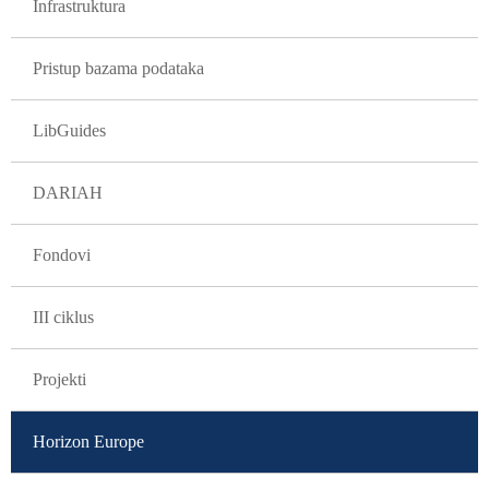
Infrastruktura
Pristup bazama podataka
LibGuides
DARIAH
Fondovi
III ciklus
Projekti
Horizon Europe