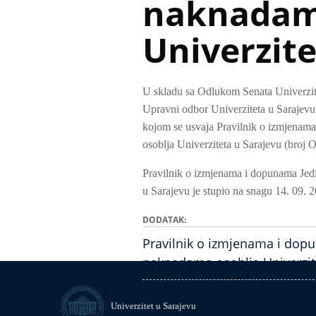
naknadam
Univerzite
U skladu sa Odlukom Senata Univerzite
Upravni odbor Univerziteta u Sarajevu
kojom se usvaja Pravilnik o izmjenam
osoblja Univerziteta u Sarajevu (broj 
Pravilnik o izmjenama i dopunama Jedi
u Sarajevu je stupio na snagu 14. 09. 
DODATAK
Pravilnik o izmjenama i dopu
naknadama osoblja Univerzit
Univerzitet u Sarajevu