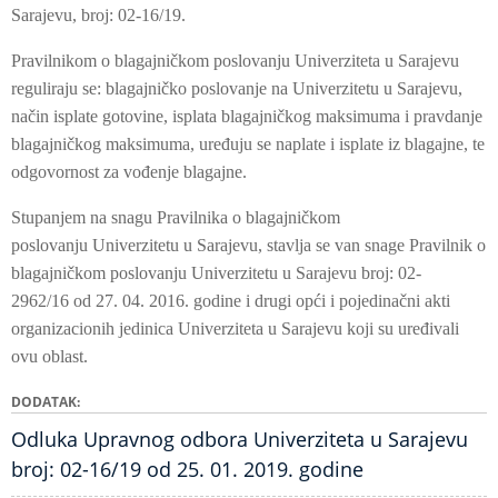
Sarajevu, broj: 02-16/19.
Pravilnikom o blagajničkom poslovanju Univerziteta u Sarajevu
reguliraju se: blagajničko poslovanje na Univerzitetu u Sarajevu,
način isplate gotovine, isplata blagajničkog maksimuma i pravdanje
blagajničkog maksimuma, uređuju se naplate i isplate iz blagajne, te
odgovornost za vođenje blagajne.
Stupanjem na snagu Pravilnika o blagajničkom
poslovanju Univerzitetu u Sarajevu, stavlja se van snage Pravilnik o
blagajničkom poslovanju Univerzitetu u Sarajevu broj: 02-
2962/16 od 27. 04. 2016. godine i drugi opći i pojedinačni akti
organizacionih jedinica Univerziteta u Sarajevu koji su uređivali
ovu oblast.
DODATAK
Odluka Upravnog odbora Univerziteta u Sarajevu
broj: 02-16/19 od 25. 01. 2019. godine