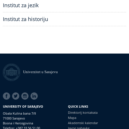
Institut za jezik
Institut za historiju
Univerzitet u Sarajevu
SOCIAL
LINKS
UNIVERSITY OF SARAJEVO
QUICK LINKS
Direktorij kontakata
Obala Kulina bana 7/II
Mapa
71000 Sarajevo
Akademski kalendar
Bosna i Hercegovina
Telefon: +387 33 56 51 00
Javne nabavke