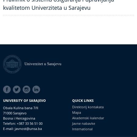
kvalitetom Univerziteta u Sarajevu
Univerzitet u Sarajevu
SOCIAL
LINKS
UNIVERSITY OF SARAJEVO
QUICK LINKS
Direktorij kontakata
Obala Kulina bana 7/II
Mapa
71000 Sarajevo
Akademski kalendar
Bosna i Hercegovina
Telefon: +387 33 56 51 00
Javne nabavke
E-mail: javnost@unsa.ba
International