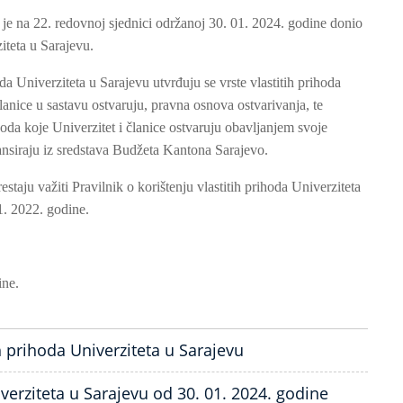
je na 22. redovnoj sjednici održanoj 30. 01. 2024. godine donio
iteta u Sarajevu.
da Univerziteta u Sarajevu utvrđuju se vrste vlastitih prihoda
lanice u sastavu ostvaruju, pravna osnova ostvarivanja, te
ihoda koje Univerzitet i članice ostvaruju obavljanjem svoje
inansiraju iz sredstava Budžeta Kantona Sarajevo.
taju važiti Pravilnik o korištenju vlastitih prihoda Univerziteta
1. 2022. godine.
ine.
ih prihoda Univerziteta u Sarajevu
rziteta u Sarajevu od 30. 01. 2024. godine