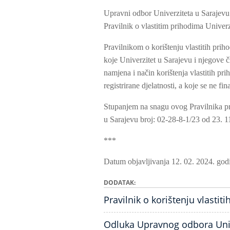
Upravni odbor Univerziteta u Sarajevu 
Pravilnik o vlastitim prihodima Univerz
Pravilnikom o korištenju vlastitih priho
koje Univerzitet u Sarajevu i njegove č
namjena i način korištenja vlastitih pr
registrirane djelatnosti, a koje se ne f
Stupanjem na snagu ovog Pravilnika pres
u Sarajevu broj: 02-28-8-1/23 od 23. 1
***
Datum objavljivanja 12. 02. 2024. god
DODATAK
Pravilnik o korištenju vlastit
Odluka Upravnog odbora Unive