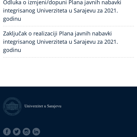
Odluka o izmjeni/dopuni Plana javnih nabavki
integrisanog Univerziteta u Sarajevu za 2021.
godinu
Zaključak o realizaciji Plana javnih nabavki
integrisanog Univerziteta u Sarajevu za 2021.
godinu
Univerzitet u Sarajevu
SOCIAL
LINKS