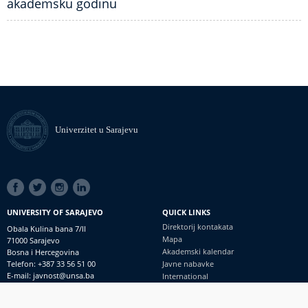
akademsku godinu
Univerzitet u Sarajevu
SOCIAL
LINKS
UNIVERSITY OF SARAJEVO
QUICK LINKS
Direktorij kontakata
Obala Kulina bana 7/II
Mapa
71000 Sarajevo
Akademski kalendar
Bosna i Hercegovina
Telefon: +387 33 56 51 00
Javne nabavke
E-mail: javnost@unsa.ba
International