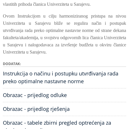
vlastitih prihoda članica Univerziteta u Sarajevu.
Ovom Instrukcijom u cilju harmoniziranog pristupa na nivou
Univerziteta u Sarajevu bliže se regulira način i postupak
utvrđivanja rada preko optimalne nastavne norme od strane dekana
fakulteta/akademija, u svojstvu odgovornih lica članica Univerziteta
u Sarajevu i nalogodavaca za izvršenje budžeta u okviru članice
Univerziteta u Sarajevu.
DODATAK
Instrukcija o načinu i postupku utvrđivanja rada
preko optimalne nastavne norme
Obrazac - prijedlog odluke
Obrazac - prijedlog rješenja
Obrazac - tabele zbirni pregled optrećenja za