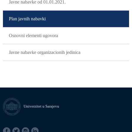
Javne nabavke od 01.01.2021.
Plan javnih nabavki
Osnovni elementi ugovora
Javne nabavke organizacionih jedinica
Univerzitet u Sarajevu
SOCIAL