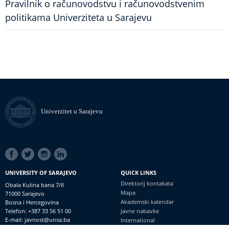
Pravilnik o računovodstvu i računovodstvenim
politikama Univerziteta u Sarajevu
Univerzitet u Sarajevu
SOCIAL
LINKS
UNIVERSITY OF SARAJEVO
QUICK LINKS
Direktorij kontakata
Obala Kulina bana 7/II
Mapa
71000 Sarajevo
Akademski kalendar
Bosna i Hercegovina
Telefon: +387 33 56 51 00
Javne nabavke
E-mail: javnost@unsa.ba
International