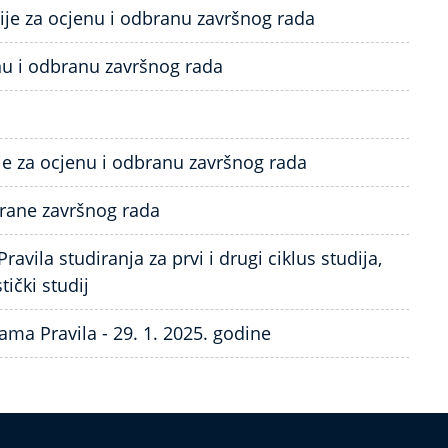
je za ocjenu i odbranu završnog rada
nu i odbranu završnog rada
je za ocjenu i odbranu završnog rada
rane završnog rada
ravila studiranja za prvi i drugi ciklus studija,
tički studij
a Pravila - 29. 1. 2025. godine