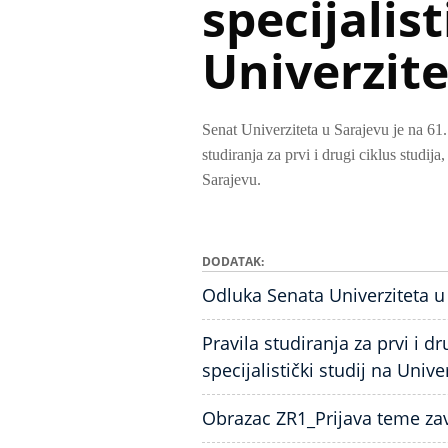
specijalist
Univerzite
Senat Univerziteta u Sarajevu je na 61
studiranja za prvi i drugi ciklus studija,
Sarajevu.
DODATAK
Odluka Senata Univerziteta u
Pravila studiranja za prvi i dru
specijalistički studij na Univ
Obrazac ZR1_Prijava teme za