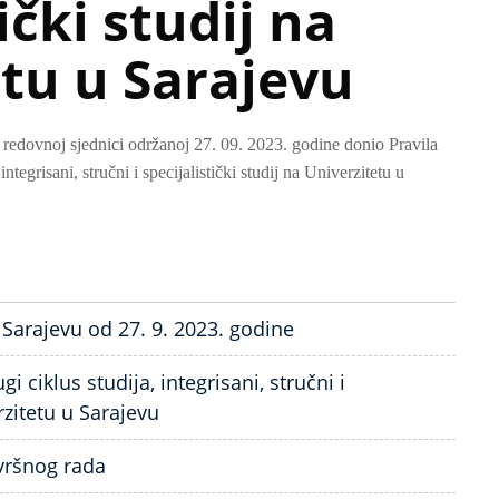
ički studij na
tu u Sarajevu
. redovnoj sjednici održanoj 27. 09. 2023. godine donio Pravila
 integrisani, stručni i specijalistički studij na Univerzitetu u
 Sarajevu od 27. 9. 2023. godine
gi ciklus studija, integrisani, stručni i
erzitetu u Sarajevu
vršnog rada