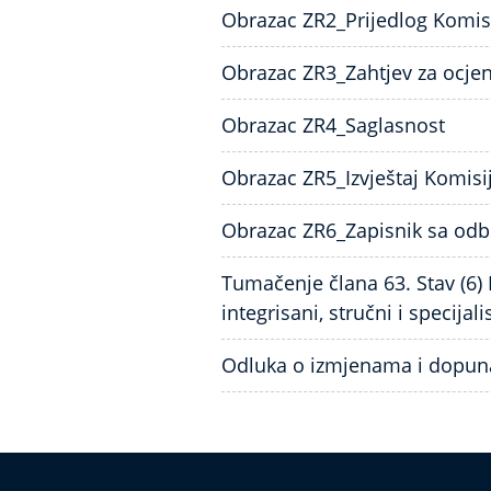
Obrazac ZR2_Prijedlog Komisi
Obrazac ZR3_Zahtjev za ocje
Obrazac ZR4_Saglasnost
Obrazac ZR5_Izvještaj Komisi
Obrazac ZR6_Zapisnik sa odb
Tumačenje člana 63. Stav (6) P
integrisani, stručni i specijalis
Odluka o izmjenama i dopunam