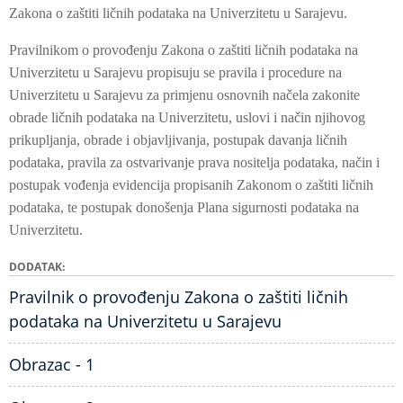
Zakona o zaštiti ličnih podataka na Univerzitetu u Sarajevu.
Pravilnikom o provođenju Zakona o zaštiti ličnih podataka na
Univerzitetu u Sarajevu propisuju se pravila i procedure na
Univerzitetu u Sarajevu za primjenu osnovnih načela zakonite
obrade ličnih podataka na Univerzitetu, uslovi i način njihovog
prikupljanja, obrade i objavljivanja, postupak davanja ličnih
podataka, pravila za ostvarivanje prava nositelja podataka, način i
postupak vođenja evidencija propisanih Zakonom o zaštiti ličnih
podataka, te postupak donošenja Plana sigurnosti podataka na
Univerzitetu.
DODATAK
Pravilnik o provođenju Zakona o zaštiti ličnih
podataka na Univerzitetu u Sarajevu
Obrazac - 1