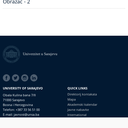
Obrazac - 2
Univerzitet u Sarajevu
SOCIAL
LINKS
UNIVERSITY OF SARAJEVO
QUICK LINKS
Direktorij kontakata
Obala Kulina bana 7/II
Mapa
71000 Sarajevo
Akademski kalendar
Bosna i Hercegovina
Telefon: +387 33 56 51 00
Javne nabavke
E-mail: javnost@unsa.ba
International