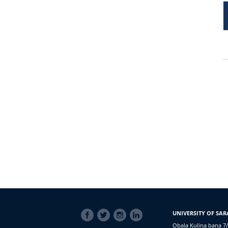
SOCIAL
UNIVERSITY OF SAR
LINKS
Obala Kulina bana 7/