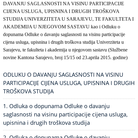
DAVANJU SAGLASNOSTI NA VISINU PARTICIPACIJE
CIJENA USLUGA, UPISNINA I DRUGIH TROŠKOVA
STUDIJA UNIVERZITETA U SARAJEVU, TE FAKULTETA I
AKADEMIJA U NJEGOVOM SASTAVU kao i
Odluku o
dopunama Odluke o davanju saglasnosti na visinu participacije
cijena usluga, upisnina i drugih troškova studija Univerziteta u
Sarajevu, te fakulteta i akademija u njegovom sastavu (Službene
novine Kantona Sarajevo, broj 15/15 od 23.aprila 2015. godine)
ODLUKU O DAVANJU SAGLASNOSTI NA VISINU
PARTICIPACIJE CIJENA USLUGA, UPISNINA I DRUGIH
TROŠKOVA STUDIJA
1. Odluka o dopunama Odluke o davanju
saglasnosti na visinu participacije cijena usluga,
upisnina i drugih troškova studija
2. Odluka o dopunama Odluke o davanju