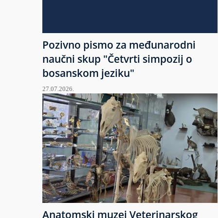
Pozivno pismo za međunarodni
naučni skup "Četvrti simpozij o
bosanskom jeziku"
27.07.2026.
Anatomski muzej Veterinarskog