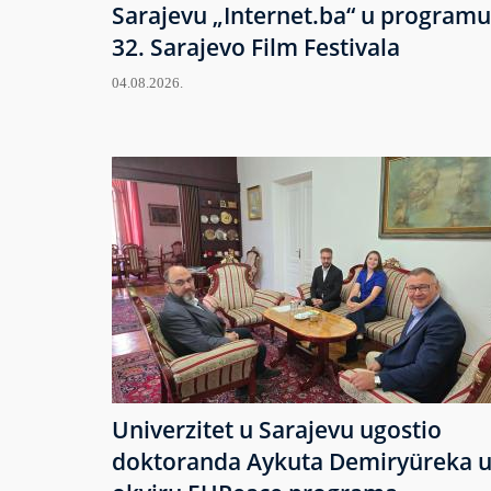
Sarajevu „Internet.ba“ u programu
32. Sarajevo Film Festivala
04.08.2026.
Univerzitet u Sarajevu ugostio
doktoranda Aykuta Demiryüreka 