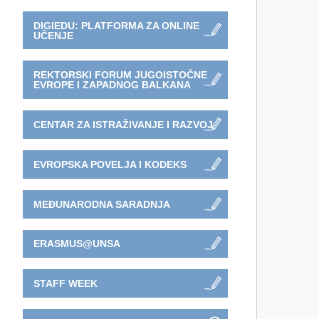
DIGIEDU: PLATFORMA ZA ONLINE
UČENJE
REKTORSKI FORUM JUGOISTOČNE
EVROPE I ZAPADNOG BALKANA
CENTAR ZA ISTRAŽIVANJE I RAZVOJ
EVROPSKA POVELJA I KODEKS
MEĐUNARODNA SARADNJA
ERASMUS@UNSA
STAFF WEEK