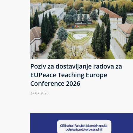
Poziv za dostavljanje radova za
EUPeace Teaching Europe
Conference 2026
27.07.2026.