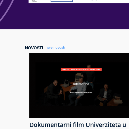
NOVOSTI
sve novosti
Dokumentarni film Univerziteta u