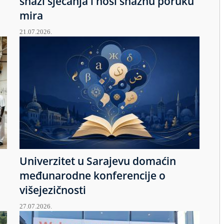
snazi sjećanja i nosi snažnu poruku
mira
21.07.2026.
Univerzitet u Sarajevu domaćin
međunarodne konferencije o
višejezičnosti
27.07.2026.