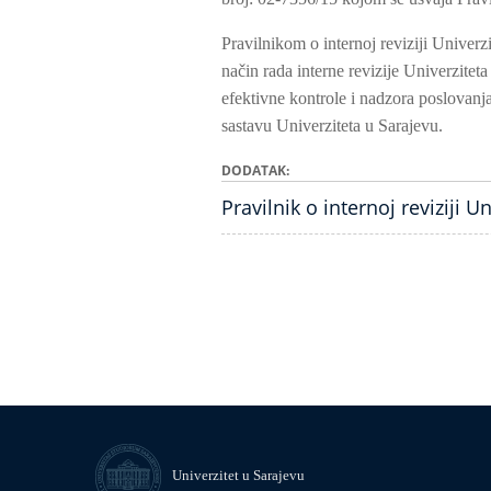
Pravilnikom o internoj reviziji Univerzi
način rada interne revizije Univerziteta
efektivne kontrole i nadzora poslovanj
sastavu Univerziteta u Sarajevu.
DODATAK
Pravilnik o internoj reviziji U
Univerzitet u Sarajevu