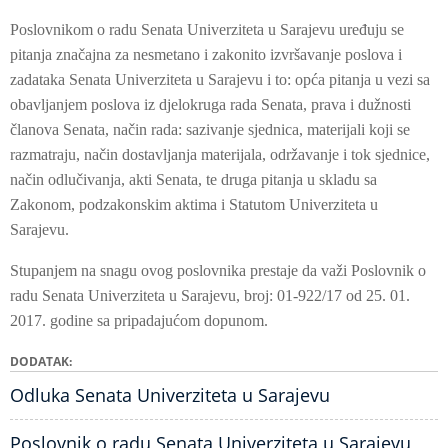
Poslovnikom o radu Senata Univerziteta u Sarajevu uređuju se
pitanja značajna za nesmetano i zakonito izvršavanje poslova i
zadataka Senata Univerziteta u Sarajevu i to: opća pitanja u vezi sa
obavljanjem poslova iz djelokruga rada Senata, prava i dužnosti
članova Senata, način rada: sazivanje sjednica, materijali koji se
razmatraju, način dostavljanja materijala, održavanje i tok sjednice,
način odlučivanja, akti Senata, te druga pitanja u skladu sa
Zakonom, podzakonskim aktima i Statutom Univerziteta u
Sarajevu.
Stupanjem na snagu ovog poslovnika prestaje da važi Poslovnik o
radu Senata Univerziteta u Sarajevu, broj: 01-922/17 od 25. 01.
2017. godine sa pripadajućom dopunom.
DODATAK
Odluka Senata Univerziteta u Sarajevu
Poslovnik o radu Senata Univerziteta u Sarajevu