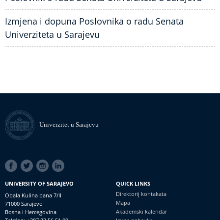
Izmjena i dopuna Poslovnika o radu Senata
Univerziteta u Sarajevu
Univerzitet u Sarajevu
SOCIAL
LINKS
UNIVERSITY OF SARAJEVO
QUICK LINKS
Direktorij kontakata
Obala Kulina bana 7/II
Mapa
71000 Sarajevo
Akademski kalendar
Bosna i Hercegovina