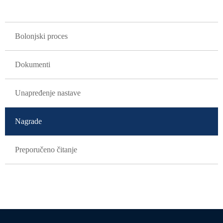
GLAVNA NAVIGACIJA
Bolonjski proces
Dokumenti
Unapređenje nastave
Nagrade
Preporučeno čitanje