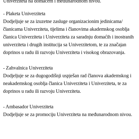
Univerziteta na domaćem i međunarodnom nivou.
- Plaketa Univerziteta
Dodjeljuje se za izuzetne zasluge organizacionim jedinicama/
članicama Univerziteta, tijelima i članovima akademskog osoblja
članica Univerziteta i Univerziteta za saradnju domaćih i inostranih
univerziteta i drugih institucija sa Univerzitetom, te za značajan
doprinos u radu ili razvoju Univerziteta i visokog obrazovanja.
- Zahvalnica Univerziteta
Dodjeljuje se za dugogodišnji uspješan rad članova akademskog i
neakademskog osoblja članica Univerziteta i Univerziteta, te za
doprinos u radu ili razvoju Univerziteta.
- Ambasador Univerziteta
Dodjeljuje se za promociju Univerziteta na međunarodnom nivou.