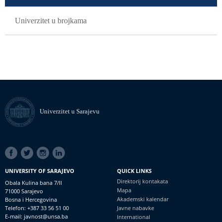
Univerzitet u brojkama
Univerzitet u Sarajevu
SOCIAL
LINKS
UNIVERSITY OF SARAJEVO
QUICK LINKS
Direktorij kontakata
Obala Kulina bana 7/II
Mapa
71000 Sarajevo
Akademski kalendar
Bosna i Hercegovina
Telefon: +387 33 56 51 00
Javne nabavke
E-mail: javnost@unsa.ba
International