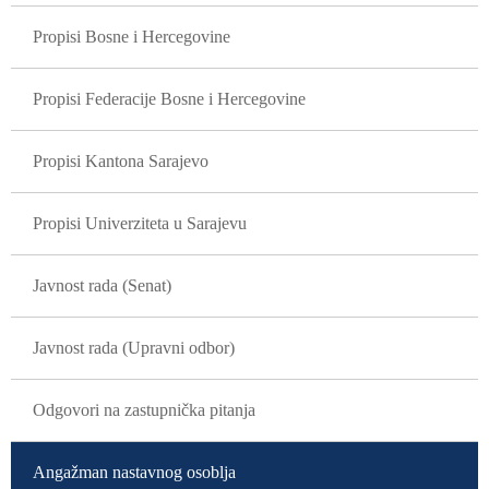
GLAVNA NAVIGACIJA
Propisi Bosne i Hercegovine
Propisi Federacije Bosne i Hercegovine
Propisi Kantona Sarajevo
Propisi Univerziteta u Sarajevu
Javnost rada (Senat)
Javnost rada (Upravni odbor)
Odgovori na zastupnička pitanja
Angažman nastavnog osoblja