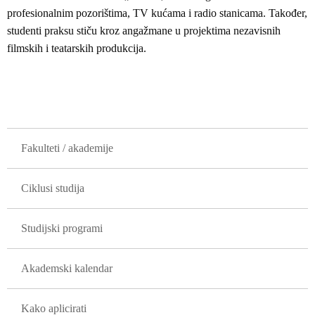
profesionalnim pozorištima, TV kućama i radio stanicama. Također,
studenti praksu stiču kroz angažmane u projektima nezavisnih
filmskih i teatarskih produkcija.
GLAVNA NAVIGACIJA
Fakulteti / akademije
Ciklusi studija
Studijski programi
Akademski kalendar
Kako aplicirati