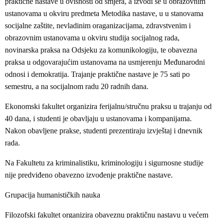
praktične nastave u ovisnosti od smjera, a izvodi se u obrazovnim
ustanovama u okviru predmeta Metodika nastave, u u stanovama
socijalne zaštite, nevladinim oraganizacijama, zdravstvenim i
obrazovnim ustanovama u okviru studija socijalnog rada,
novinarska praksa na Odsjeku za komunikologiju, te obavezna
praksa u odgovarajućim ustanovama na usmjerenju Međunarodni
odnosi i demokratija. Trajanje praktične nastave je 75 sati po
semestru, a na socijalnom radu 20 radnih dana.
Ekonomski fakultet organizira ferijalnu/stručnu praksu u trajanju od
40 dana, i studenti je obavljaju u ustanovama i kompanijama.
Nakon obavljene prakse, studenti prezentiraju izvještaj i dnevnik
rada.
Na Fakultetu za kriminalistiku, kriminologiju i sigurnosne studije
nije predviđeno obavezno izvođenje praktične nastave.
Grupacija humanističkih nauka
Filozofski fakultet organizira obaveznu praktičnu nastavu u većem