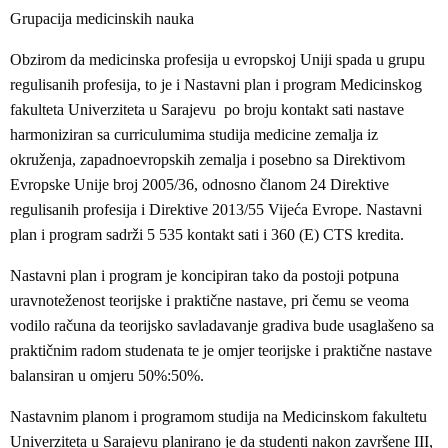
Grupacija medicinskih nauka
Obzirom da medicinska profesija u evropskoj Uniji spada u grupu
regulisanih profesija, to je i Nastavni plan i program Medicinskog
fakulteta Univerziteta u Sarajevu po broju kontakt sati nastave
harmoniziran sa curriculumima studija medicine zemalja iz
okruženja, zapadnoevropskih zemalja i posebno sa Direktivom
Evropske Unije broj 2005/36, odnosno članom 24 Direktive
regulisanih profesija i Direktive 2013/55 Vijeća Evrope. Nastavni
plan i program sadrži 5 535 kontakt sati i 360 (E) CTS kredita.
Nastavni plan i program je koncipiran tako da postoji potpuna
uravnoteženost teorijske i praktične nastave, pri čemu se veoma
vodilo računa da teorijsko savladavanje gradiva bude usaglašeno sa
praktičnim radom studenata te je omjer teorijske i praktične nastave
balansiran u omjeru 50%:50%.
Nastavnim planom i programom studija na Medicinskom fakultetu
Univerziteta u Sarajevu planirano je da studenti nakon završene III,