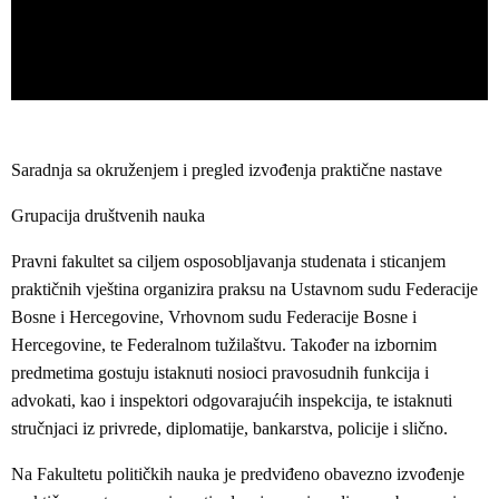
Saradnja sa okruženjem i pregled izvođenja praktične nastave
Grupacija društvenih nauka
Pravni fakultet sa ciljem osposobljavanja studenata i sticanjem
praktičnih vještina organizira praksu na Ustavnom sudu Federacije
Bosne i Hercegovine, Vrhovnom sudu Federacije Bosne i
Hercegovine, te Federalnom tužilaštvu. Također na izbornim
predmetima gostuju istaknuti nosioci pravosudnih funkcija i
advokati, kao i inspektori odgovarajućih inspekcija, te istaknuti
stručnjaci iz privrede, diplomatije, bankarstva, policije i slično.
Na Fakultetu političkih nauka je predviđeno obavezno izvođenje