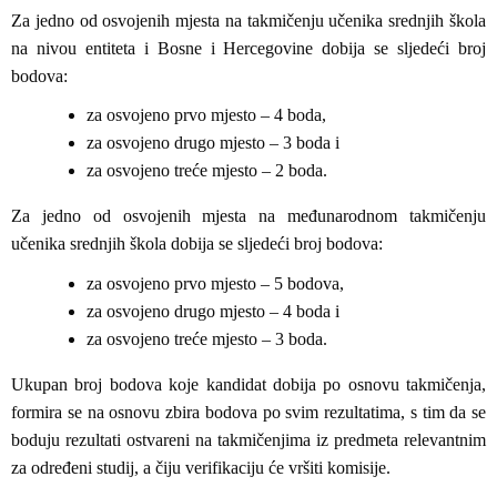
Za jedno od osvojenih mjesta na takmičenju učenika srednjih škola
na nivou entiteta i Bosne i Hercegovine dobija se sljedeći broj
bodova:
za osvojeno prvo mjesto – 4 boda,
za osvojeno drugo mjesto – 3 boda i
za osvojeno treće mjesto – 2 boda.
Za jedno od osvojenih mjesta na međunarodnom takmičenju
učenika srednjih škola dobija se sljedeći broj bodova:
za osvojeno prvo mjesto – 5 bodova,
za osvojeno drugo mjesto – 4 boda i
za osvojeno treće mjesto – 3 boda.
Ukupan broj bodova koje kandidat dobija po osnovu takmičenja,
formira se na osnovu zbira bodova po svim rezultatima, s tim da se
boduju rezultati ostvareni na takmičenjima iz predmeta relevantnim
za određeni studij, a čiju verifikaciju će vršiti komisije.