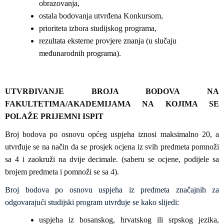
obrazovanja,
ostala bodovanja utvrđena Konkursom,
prioriteta izbora studijskog programa,
rezultata eksterne provjere znanja (u slučaju
međunarodnih programa).
UTVRĐIVANJE BROJA BODOVA NA
FAKULTETIMA/AKADEMIJAMA NA KOJIMA SE
POLAŽE PRIJEMNI ISPIT
Broj bodova po osnovu općeg uspjeha iznosi maksimalno 20, a
utvrđuje se na način da se prosjek ocjena iz svih predmeta pomnoži
sa 4 i zaokruži na dvije decimale. (saberu se ocjene, podijele sa
brojem predmeta i pomnoži se sa 4).
Broj bodova po osnovu uspjeha iz predmeta značajnih za
odgovarajući studijski program utvrđuje se kako slijedi:
uspjeha iz bosanskog, hrvatskog ili srpskog jezika,