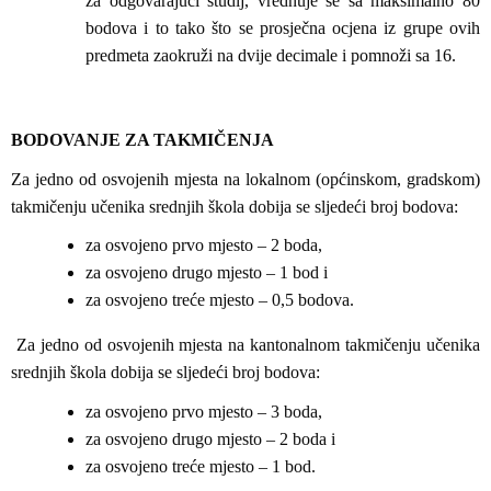
za odgovarajući studij, vrednuje se sa maksimalno 80
bodova i to tako što se prosječna ocjena iz grupe ovih
predmeta zaokruži na dvije decimale i pomnoži sa 16.
BODOVANJE ZA TAKMIČENJA
Za jedno od osvojenih mjesta na lokalnom (općinskom, gradskom)
takmičenju učenika srednjih škola dobija se sljedeći broj bodova:
za osvojeno prvo mjesto – 2 boda,
za osvojeno drugo mjesto – 1 bod i
za osvojeno treće mjesto – 0,5 bodova.
Za jedno od osvojenih mjesta na kantonalnom takmičenju učenika
srednjih škola dobija se sljedeći broj bodova:
za osvojeno prvo mjesto – 3 boda,
za osvojeno drugo mjesto – 2 boda i
za osvojeno treće mjesto – 1 bod.