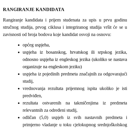
RANGIRANJE KANDIDATA
Rangiranje kandidata i prijem studenata za upis u prvu godinu
stručnog studija, prvog ciklusa i integriranog studija vršit će se u
zavisnosti od broja bodova koje kandidat osvoji na osnovu:
općeg uspjeha,
uspjeha iz bosanskog, hrvatskog ili srpskog jezika,
odnosno uspjeha iz engleskog jezika (ukoliko se nastava
organizuje na engleskom jeziku)
uspjeha iz pojedinih predmeta značajnih za odgovarajući
studij,
vrednovanja rezultata prijemnog ispita ukoliko je isti
predviđen,
rezultata ostvarenih na takmičenjima iz predmeta
relevantnih za određeni studij,
odličan (5,0) uspjeh iz svih nastavnih predmeta i
primjerno vladanje u toku cjelokupnog srednjoškolskog