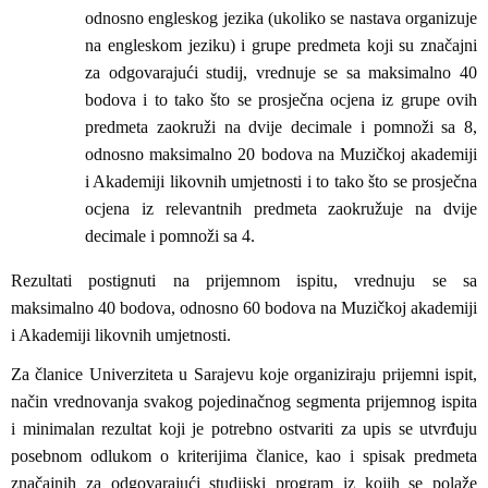
odnosno engleskog jezika (ukoliko se nastava organizuje
na engleskom jeziku) i grupe predmeta koji su značajni
za odgovarajući studij, vrednuje se sa maksimalno 40
bodova i to tako što se prosječna ocjena iz grupe ovih
predmeta zaokruži na dvije decimale i pomnoži sa 8,
odnosno maksimalno 20 bodova na Muzičkoj akademiji
i Akademiji likovnih umjetnosti i to tako što se prosječna
ocjena iz relevantnih predmeta zaokružuje na dvije
decimale i pomnoži sa 4.
Rezultati postignuti na prijemnom ispitu, vrednuju se sa
maksimalno 40 bodova, odnosno 60 bodova na Muzičkoj akademiji
i Akademiji likovnih umjetnosti.
Za članice Univerziteta u Sarajevu koje organiziraju prijemni ispit,
način vrednovanja svakog pojedinačnog segmenta prijemnog ispita
i minimalan rezultat koji je potrebno ostvariti za upis se utvrđuju
posebnom odlukom o kriterijima članice, kao i spisak predmeta
značajnih za odgovarajući studijski program iz kojih se polaže