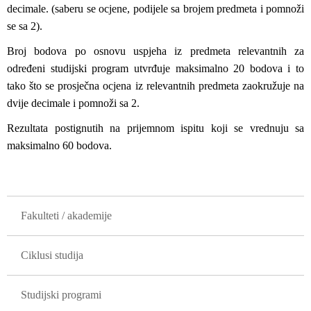
decimale. (saberu se ocjene, podijele sa brojem predmeta i pomnoži
se sa 2).
Broj bodova po osnovu uspjeha iz predmeta relevantnih za
određeni studijski program utvrđuje maksimalno 20 bodova i to
tako što se prosječna ocjena iz relevantnih predmeta zaokružuje na
dvije decimale i pomnoži sa 2.
Rezultata postignutih na prijemnom ispitu koji se vrednuju sa
maksimalno 60 bodova.
GLAVNA NAVIGACIJA
Fakulteti / akademije
Ciklusi studija
Studijski programi