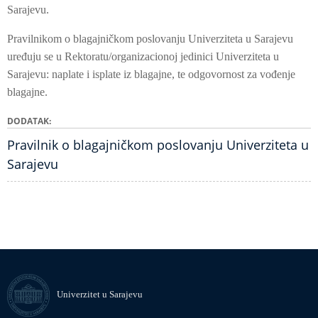
Sarajevu.
Pravilnikom o blagajničkom poslovanju Univerziteta u Sarajevu
uređuju se u Rektoratu/organizacionoj jedinici Univerziteta u
Sarajevu: naplate i isplate iz blagajne, te odgovornost za vođenje
blagajne.
DODATAK
Pravilnik o blagajničkom poslovanju Univerziteta u
Sarajevu
Univerzitet u Sarajevu