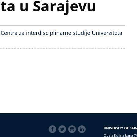
ta u Sarajevu
u Centra za interdisciplinarne studije Univerziteta
SOCIAL
UNIVERSITY OF SAR
LINKS
Obala Kulina bana 7/