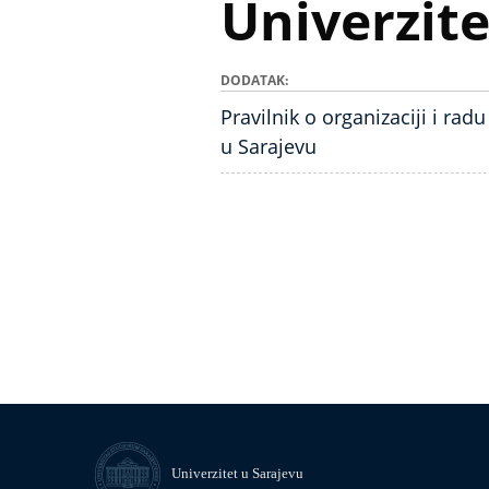
Univerzite
DODATAK
Pravilnik o organizaciji i rad
u Sarajevu
Univerzitet u Sarajevu