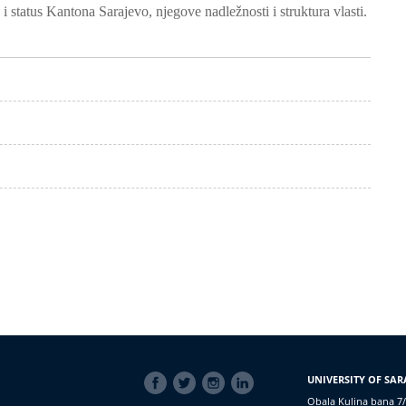
 status Kantona Sarajevo, njegove nadležnosti i struktura vlasti.
SOCIAL
UNIVERSITY OF SAR
LINKS
Obala Kulina bana 7/