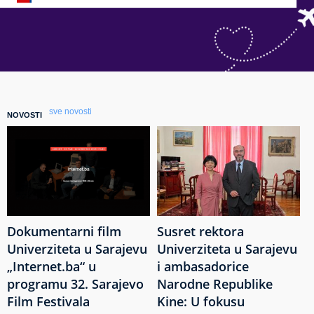
sve novosti
NOVOSTI
Dokumentarni film
Susret rektora
Univerziteta u Sarajevu
Univerziteta u Sarajevu
„Internet.ba“ u
i ambasadorice
programu 32. Sarajevo
Narodne Republike
Film Festivala
Kine: U fokusu