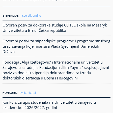
sve stipendije
STIPENDIJE
Otvoren poziv za doktorske studije CEITEC škole na Masaryk
Univerzitetu u Brnu, Češka republika
Otvoreni pozivi za stipendijske programe i programe stručnog
usavršavanja koje finansira Vlada Sjedinjenih Američkih
Država
Fondacija „Alija Izetbegović“ i Internacionalni univerzitet u
Sarajevu u saradnji s Fondacijom „İlim Yayma“ raspisuju Javni
poziv za dodjelu stipendija doktorandima za izradu
doktorskih disertacija u Bosni i Hercegovini
svi konkursi
KONKURSI
Konkurs za upis studenata na Univerzitet u Sarajevu u
akademskoj 2026/2027. godini