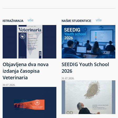
više
više
ISTRAŽIVANJA
NAŠI/E STUDENTI/CE
Objavljena dva nova
SEEDIG Youth School
izdanja časopisa
2026
Veterinaria
31.07.2026.
30.07.2026.