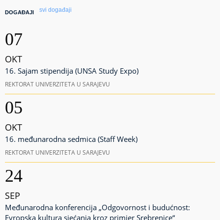
svi događaji
DOGAĐAJI
07
OKT
16. Sajam stipendija (UNSA Study Expo)
REKTORAT UNIVERZITETA U SARAJEVU
05
OKT
16. međunarodna sedmica (Staff Week)
REKTORAT UNIVERZITETA U SARAJEVU
24
SEP
Međunarodna konferencija „Odgovornost i budućnost:
Evropska kultura sjećanja kroz primjer Srebrenice“