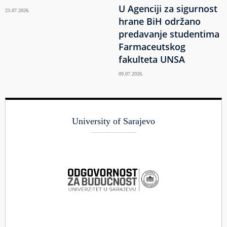
U Agenciji za sigurnost
23.07.2026.
hrane BiH održano
predavanje studentima
Farmaceutskog
fakulteta UNSA
09.07.2026.
University of Sarajevo