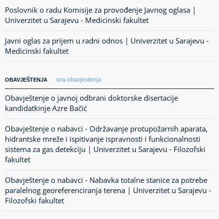
Poslovnik o radu Komisije za provođenje Javnog oglasa |
Univerzitet u Sarajevu - Medicinski fakultet
Javni oglas za prijem u radni odnos | Univerzitet u Sarajevu -
Medicinski fakultet
sva obavjestenja
OBAVJEŠTENJA
Obavještenje o javnoj odbrani doktorske disertacije
kandidatkinje Azre Bačić
Obavještenje o nabavci - Održavanje protupožarnih aparata,
hidrantske mreže i ispitivanje ispravnosti i funkcionalnosti
sistema za gas detekciju | Univerzitet u Sarajevu - Filozofski
fakultet
Obavještenje o nabavci - Nabavka totalne stanice za potrebe
paralelnog georeferenciranja terena | Univerzitet u Sarajevu -
Filozofski fakultet