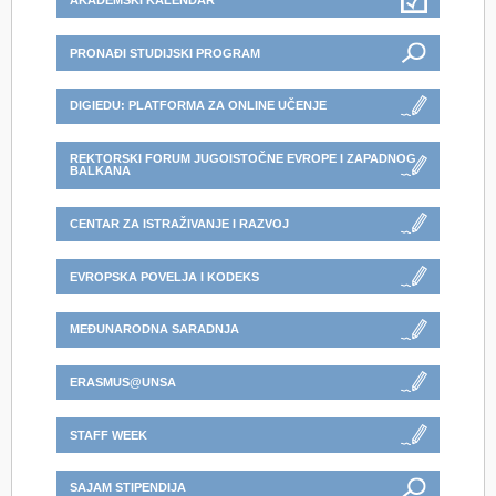
AKADEMSKI KALENDAR
PRONAĐI STUDIJSKI PROGRAM
DIGIEDU: PLATFORMA ZA ONLINE UČENJE
REKTORSKI FORUM JUGOISTOČNE EVROPE I ZAPADNOG
BALKANA
CENTAR ZA ISTRAŽIVANJE I RAZVOJ
EVROPSKA POVELJA I KODEKS
MEĐUNARODNA SARADNJA
ERASMUS@UNSA
STAFF WEEK
SAJAM STIPENDIJA