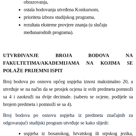
obrazovanja,
ostala bodovanja utvrđena Konkursom,
prioriteta izbora studijskog programa,
rezultata eksterne provjere znanja (u slučaju
međunarodnih programa).
UTVRĐIVANJE BROJA BODOVA NA
FAKULTETIMA/AKADEMIJAMA NA KOJIMA SE
POLAŽE PRIJEMNI ISPIT
Broj bodova po osnovu općeg uspjeha iznosi maksimalno 20, a
utvrđuje se na način da se prosjek ocjena iz svih predmeta pomnoži
sa 4 i zaokruži na dvije decimale. (saberu se ocjene, podijele sa
brojem predmeta i pomnoži se sa 4).
Broj bodova po osnovu uspjeha iz predmeta značajnih za
odgovarajući studijski program utvrđuje se kako slijedi:
uspjeha iz bosanskog, hrvatskog ili srpskog jezika,