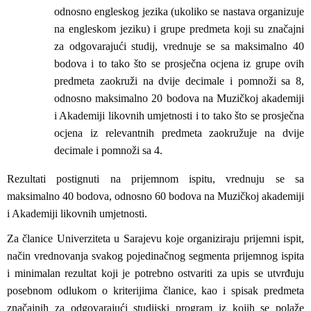
odnosno engleskog jezika (ukoliko se nastava organizuje
na engleskom jeziku) i grupe predmeta koji su značajni
za odgovarajući studij, vrednuje se sa maksimalno 40
bodova i to tako što se prosječna ocjena iz grupe ovih
predmeta zaokruži na dvije decimale i pomnoži sa 8,
odnosno maksimalno 20 bodova na Muzičkoj akademiji
i Akademiji likovnih umjetnosti i to tako što se prosječna
ocjena iz relevantnih predmeta zaokružuje na dvije
decimale i pomnoži sa 4.
Rezultati postignuti na prijemnom ispitu, vrednuju se sa
maksimalno 40 bodova, odnosno 60 bodova na Muzičkoj akademiji
i Akademiji likovnih umjetnosti.
Za članice Univerziteta u Sarajevu koje organiziraju prijemni ispit,
način vrednovanja svakog pojedinačnog segmenta prijemnog ispita
i minimalan rezultat koji je potrebno ostvariti za upis se utvrđuju
posebnom odlukom o kriterijima članice, kao i spisak predmeta
značajnih za odgovarajući studijski program iz kojih se polaže