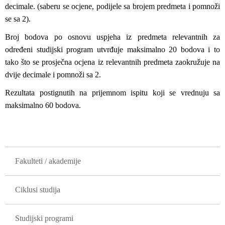
decimale. (saberu se ocjene, podijele sa brojem predmeta i pomnoži
se sa 2).
Broj bodova po osnovu uspjeha iz predmeta relevantnih za
određeni studijski program utvrđuje maksimalno 20 bodova i to
tako što se prosječna ocjena iz relevantnih predmeta zaokružuje na
dvije decimale i pomnoži sa 2.
Rezultata postignutih na prijemnom ispitu koji se vrednuju sa
maksimalno 60 bodova.
GLAVNA NAVIGACIJA
Fakulteti / akademije
Ciklusi studija
Studijski programi