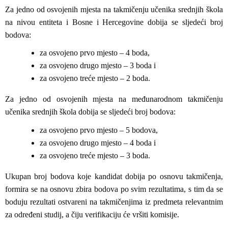
Za jedno od osvojenih mjesta na takmičenju učenika srednjih škola
na nivou entiteta i Bosne i Hercegovine dobija se sljedeći broj
bodova:
za osvojeno prvo mjesto – 4 boda,
za osvojeno drugo mjesto – 3 boda i
za osvojeno treće mjesto – 2 boda.
Za jedno od osvojenih mjesta na međunarodnom takmičenju
učenika srednjih škola dobija se sljedeći broj bodova:
za osvojeno prvo mjesto – 5 bodova,
za osvojeno drugo mjesto – 4 boda i
za osvojeno treće mjesto – 3 boda.
Ukupan broj bodova koje kandidat dobija po osnovu takmičenja,
formira se na osnovu zbira bodova po svim rezultatima, s tim da se
boduju rezultati ostvareni na takmičenjima iz predmeta relevantnim
za određeni studij, a čiju verifikaciju će vršiti komisije.