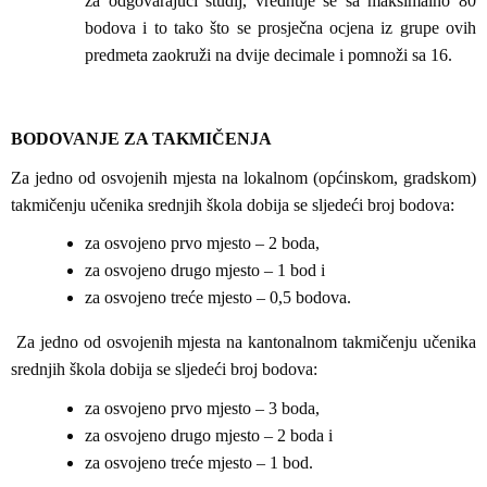
za odgovarajući studij, vrednuje se sa maksimalno 80
bodova i to tako što se prosječna ocjena iz grupe ovih
predmeta zaokruži na dvije decimale i pomnoži sa 16.
BODOVANJE ZA TAKMIČENJA
Za jedno od osvojenih mjesta na lokalnom (općinskom, gradskom)
takmičenju učenika srednjih škola dobija se sljedeći broj bodova:
za osvojeno prvo mjesto – 2 boda,
za osvojeno drugo mjesto – 1 bod i
za osvojeno treće mjesto – 0,5 bodova.
Za jedno od osvojenih mjesta na kantonalnom takmičenju učenika
srednjih škola dobija se sljedeći broj bodova:
za osvojeno prvo mjesto – 3 boda,
za osvojeno drugo mjesto – 2 boda i
za osvojeno treće mjesto – 1 bod.