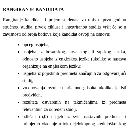
RANGIRANJE KANDIDATA
Rangiranje kandidata i prijem studenata za upis u prvu godinu
stručnog studija, prvog ciklusa i integriranog studija vršit će se u
zavisnosti od broja bodova koje kandidat osvoji na osnovu:
općeg uspjeha,
uspjeha iz bosanskog, hrvatskog ili srpskog jezika,
odnosno uspjeha iz engleskog jezika (ukoliko se nastava
organizuje na engleskom jeziku)
uspjeha iz pojedinih predmeta značajnih za odgovarajući
studij,
vrednovanja rezultata prijemnog ispita ukoliko je isti
predviđen,
rezultata ostvarenih na takmičenjima iz predmeta
relevantnih za određeni studij,
odličan (5,0) uspjeh iz svih nastavnih predmeta i
primjerno vladanje u toku cjelokupnog srednjoškolskog