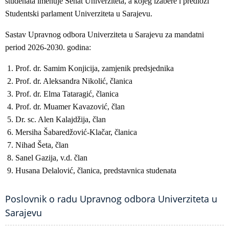
studenata imenuje Senat Univerziteta, a kojeg izabere i predloži
Studentski parlament Univerziteta u Sarajevu.
Sastav Upravnog odbora Univerziteta u Sarajevu za mandatni
period 2026-2030. godina:
Prof. dr. Samim Konjicija, zamjenik predsjednika
Prof. dr. Aleksandra Nikolić, članica
Prof. dr. Elma Tataragić, članica
Prof. dr. Muamer Kavazović, član
Dr. sc. Alen Kalajdžija, član
Mersiha Šabaredžović-Klačar, članica
Nihad Šeta, član
Sanel Gazija, v.d. član
Husana Delalović, članica, predstavnica studenata
Poslovnik o radu Upravnog odbora Univerziteta u
Sarajevu