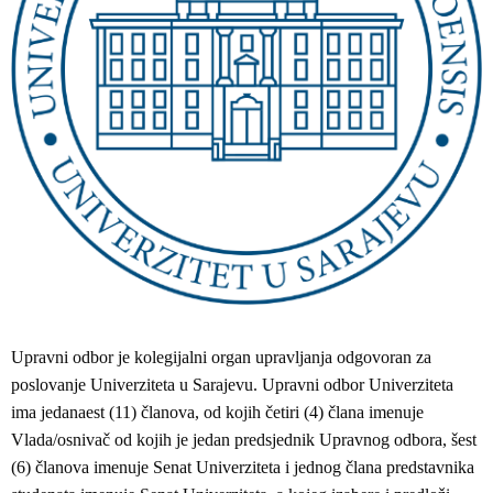
Upravni odbor je kolegijalni organ upravljanja odgovoran za
poslovanje Univerziteta u Sarajevu. Upravni odbor Univerziteta
ima jedanaest (11) članova, od kojih četiri (4) člana imenuje
Vlada/osnivač od kojih je jedan predsjednik Upravnog odbora, šest
(6) članova imenuje Senat Univerziteta i jednog člana predstavnika