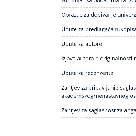
Formular sa podacima za izb
Obrazac za dobivanje univerz
Upute za predlagača rukopis
Upute za autore
Izjava autora o originalnosti
Upute za recenzente
Zahtjev za pribavljanje sagla
akademskog/nenastavnog os
Zahtjev za saglasnost za ang