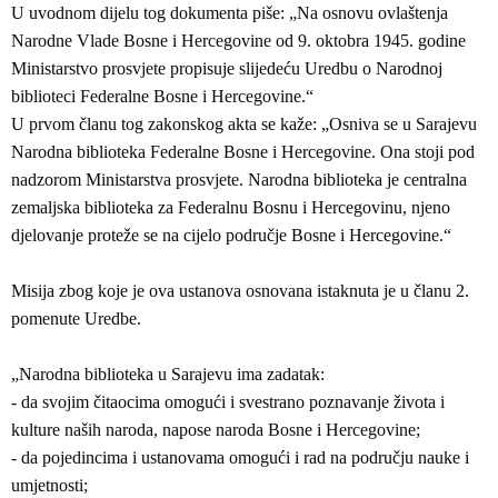
U uvodnom dijelu tog dokumenta piše: „Na osnovu ovlaštenja
Narodne Vlade Bosne i Hercegovine od 9. oktobra 1945. godine
Ministarstvo prosvjete propisuje slijedeću Uredbu o Narodnoj
biblioteci Federalne Bosne i Hercegovine.“
U prvom članu tog zakonskog akta se kaže: „Osniva se u Sarajevu
Narodna biblioteka Federalne Bosne i Hercegovine. Ona stoji pod
nadzorom Ministarstva prosvjete. Narodna biblioteka je centralna
zemaljska biblioteka za Federalnu Bosnu i Hercegovinu, njeno
djelovanje proteže se na cijelo područje Bosne i Hercegovine.“
Misija zbog koje je ova ustanova osnovana istaknuta je u članu 2.
pomenute Uredbe.
„Narodna biblioteka u Sarajevu ima zadatak:
- da svojim čitaocima omogući i svestrano poznavanje života i
kulture naših naroda, napose naroda Bosne i Hercegovine;
- da pojedincima i ustanovama omogući i rad na području nauke i
umjetnosti;