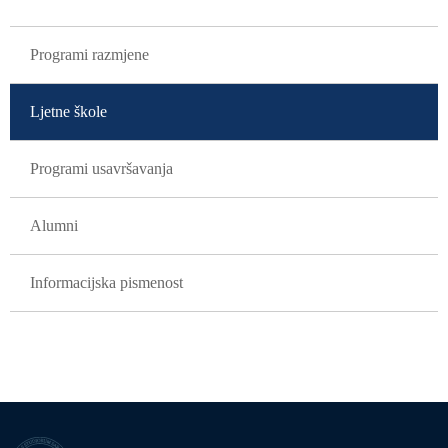
GLAVNA NAVIGACIJA
Programi razmjene
Ljetne škole
Programi usavršavanja
Alumni
Informacijska pismenost