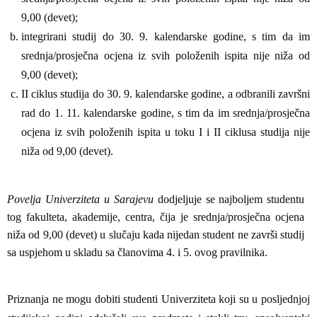
9,00 (devet);
integrirani studij do 30. 9. kalendarske godine, s tim da im
srednja/prosječna ocjena iz svih položenih ispita nije niža od
9,00 (devet);
II ciklus studija do 30. 9. kalendarske godine, a odbranili završni
rad do 1. 11. kalendarske godine, s tim da im srednja/prosječna
ocjena iz svih položenih ispita u toku I i II ciklusa studija nije
niža od 9,00 (devet).
Povelja Univerziteta u Sarajevu
dodjeljuje se najboljem studentu
tog fakulteta, akademije, centra, čija je srednja/prosječna ocjena
niža od 9,00 (devet) u slučaju kada nijedan student ne završi studij
sa uspjehom u skladu sa članovima 4. i 5. ovog pravilnika.
Priznanja ne mogu dobiti studenti Univerziteta koji su u posljednjoj