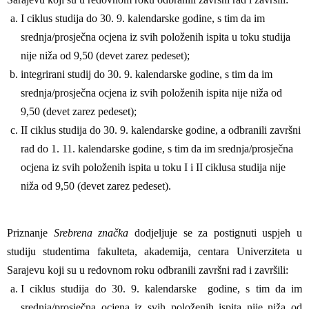
I ciklus studija do 30. 9. kalendarske godine, s tim da im
srednja/prosječna ocjena iz svih položenih ispita u toku studija
nije niža od 9,50 (devet zarez pedeset);
integrirani studij do 30. 9. kalendarske godine, s tim da im
srednja/prosječna ocjena iz svih položenih ispita nije niža od
9,50 (devet zarez pedeset);
II ciklus studija do 30. 9. kalendarske godine, a odbranili završni
rad do 1. 11. kalendarske godine, s tim da im srednja/prosječna
ocjena iz svih položenih ispita u toku I i II ciklusa studija nije
niža od 9,50 (devet zarez pedeset).
Priznanje
Srebrena značka
dodjeljuje se za postignuti uspjeh u
studiju studentima fakulteta, akademija, centara Univerziteta u
Sarajevu koji su u redovnom roku odbranili završni rad i završili:
I ciklus studija do 30. 9. kalendarske godine, s tim da im
srednja/prosječna ocjena iz svih položenih ispita nije niža od