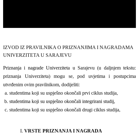
IZVOD IZ PRAVILNIKA O PRIZNANJIMA I NAGRADAMA
UNIVERZITETA U SARAJEVU
Priznanja i nagrade Univerziteta
u Sarajevu (u daljnjem tekstu:
priznanja Univerziteta) mogu se, pod uvjetima i postupcima
utvrđenim ovim pravilnikom, dodijeliti:
studentima koji su uspješno okončali prvi ciklus studija,
studentima koji su uspješno okončali integrirani studij,
studentima koji su uspješno okončali drugi ciklus studija,
VRSTE PRIZNANJA I NAGRADA