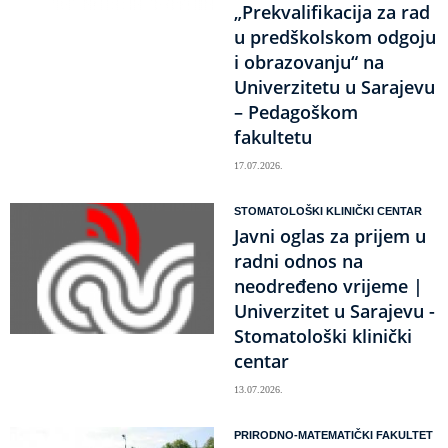
„Prekvalifikacija za rad
u predškolskom odgoju
i obrazovanju“ na
Univerzitetu u Sarajevu
– Pedagoškom
fakultetu
17.07.2026.
STOMATOLOŠKI KLINIČKI CENTAR
Javni oglas za prijem u
radni odnos na
neodređeno vrijeme |
Univerzitet u Sarajevu -
Stomatološki klinički
centar
13.07.2026.
PRIRODNO-MATEMATIČKI FAKULTET