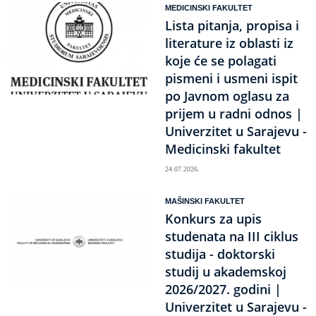
MEDICINSKI FAKULTET
Lista pitanja, propisa i
literature iz oblasti iz
koje će se polagati
pismeni i usmeni ispit
po Javnom oglasu za
prijem u radni odnos |
Univerzitet u Sarajevu -
Medicinski fakultet
24.07.2026.
MAŠINSKI FAKULTET
Konkurs za upis
studenata na III ciklus
studija - doktorski
studij u akademskoj
2026/2027. godini |
Univerzitet u Sarajevu -