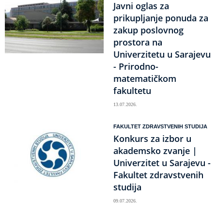
Javni oglas za
prikupljanje ponuda za
zakup poslovnog
prostora na
Univerzitetu u Sarajevu
- Prirodno-
matematičkom
fakultetu
13.07.2026.
FAKULTET ZDRAVSTVENIH STUDIJA
Konkurs za izbor u
akademsko zvanje |
Univerzitet u Sarajevu -
Fakultet zdravstvenih
studija
09.07.2026.