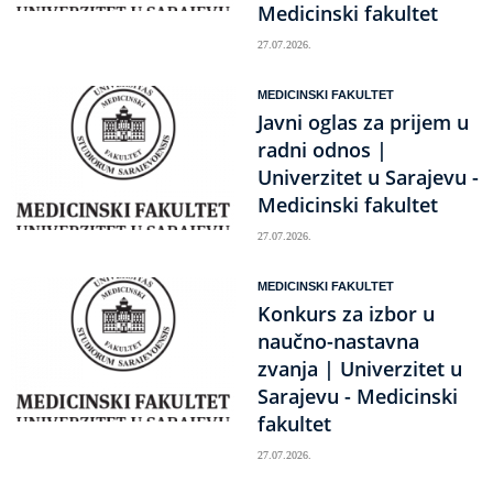
Medicinski fakultet
27.07.2026.
MEDICINSKI FAKULTET
Javni oglas za prijem u
radni odnos |
Univerzitet u Sarajevu -
Medicinski fakultet
27.07.2026.
MEDICINSKI FAKULTET
Konkurs za izbor u
naučno-nastavna
zvanja | Univerzitet u
Sarajevu - Medicinski
fakultet
27.07.2026.