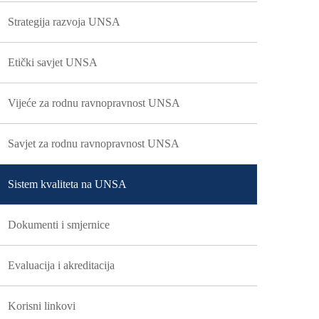
Strategija razvoja UNSA
Etički savjet UNSA
Vijeće za rodnu ravnopravnost UNSA
Savjet za rodnu ravnopravnost UNSA
Sistem kvaliteta na UNSA
Dokumenti i smjernice
Evaluacija i akreditacija
Korisni linkovi