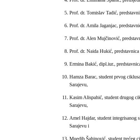
Prof. dr. Tomislav Tadić, predstavn
Prof. dr. Amila Jaganjac, predstavn
Prof. dr. Alen Mujčinović, predstav
Prof. dr. Naida Hukić, predstavnica
Ermina Bakić, dipl.iur., predstavnic
Hamza Barac, student prvog ciklusa
Sarajevu,
Kasim Alispahić, student drugog cik
Sarajevu,
Amel Hajdar, student integrisanog s
Sarajevu i
Muedib Šahinović, student trećeg ci