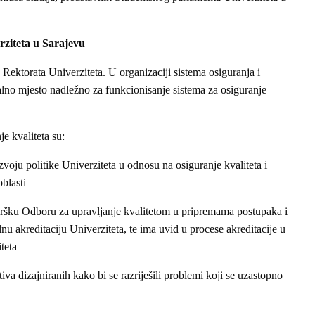
erziteta u Sarajevu
a Rektorata Univerziteta. U organizaciji sistema osiguranja i
ralno mjesto nadležno za funkcionisanje sistema za osiguranje
e kvaliteta su:
voju politike Univerziteta u odnosu na osiguranje kvaliteta i
blasti
ršku Odboru za upravljanje kvalitetom u pripremama postupaka i
u akreditaciju Univerziteta, te ima uvid u procese akreditacije u
teta
iva dizajniranih kako bi se razriješili problemi koji se uzastopno