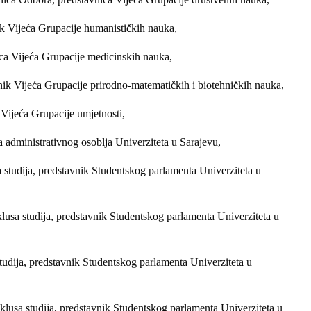
ik Vijeća Grupacije humanističkih nauka,
ica Vijeća Grupacije medicinskih nauka,
nik Vijeća Grupacije prirodno-matematičkih i biotehničkih nauka,
 Vijeća Grupacije umjetnosti,
a administrativnog osoblja Univerziteta u Sarajevu,
 studija, predstavnik Studentskog parlamenta Univerziteta u
lusa studija, predstavnik Studentskog parlamenta Univerziteta u
tudija, predstavnik Studentskog parlamenta Univerziteta u
klusa studija, predstavnik Studentskog parlamenta Univerziteta u