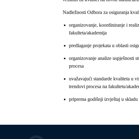
Nadležnosti Odbora za osiguranja kvali
organizovanje, koordiniranje i reali
fakulteta/akademija
predlaganje projekata u oblasti osig
organizovanje analize uspješnosti st
procesa
uvažavajući standarde kvaliteta u v
trendovi procesa na fakultetu/akade
priprema godišnji izvještaj u sklad