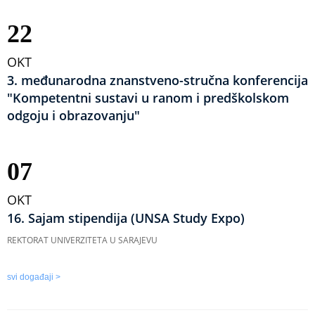
22
OKT
3. međunarodna znanstveno-stručna konferencija
"Kompetentni sustavi u ranom i predškolskom
odgoju i obrazovanju"
07
OKT
16. Sajam stipendija (UNSA Study Expo)
REKTORAT UNIVERZITETA U SARAJEVU
svi događaji >