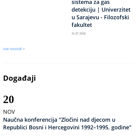
sistema za gas
detekciju | Univerzitet
u Sarajevu - Filozofski
fakultet
31.07.2026.
sve novosti >
Događaji
20
NOV
Naučna konferencija "Zločini nad djecom u
Republici Bosni i Hercegovini 1992–1995. godine"