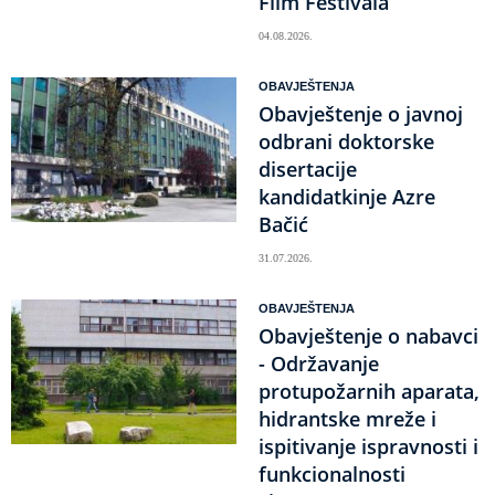
Film Festivala
04.08.2026.
OBAVJEŠTENJA
Obavještenje o javnoj
odbrani doktorske
disertacije
kandidatkinje Azre
Bačić
31.07.2026.
OBAVJEŠTENJA
Obavještenje o nabavci
- Održavanje
protupožarnih aparata,
hidrantske mreže i
ispitivanje ispravnosti i
funkcionalnosti