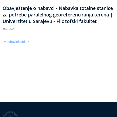
Obavještenje o nabavci - Nabavka totalne stanice
za potrebe paralelnog georeferenciranja terena |
Univerzitet u Sarajevu - Filozofski fakultet
31.07.2026.
sva obavještenja >