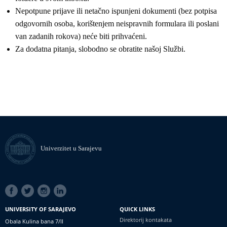
Nepotpune prijave ili netačno ispunjeni dokumenti (bez potpisa
odgovornih osoba, korištenjem neispravnih formulara ili poslani
van zadanih rokova) neće biti prihvaćeni.
Za dodatna pitanja, slobodno se obratite našoj Službi.
Univerzitet u Sarajevu
SOCIAL
LINKS
UNIVERSITY OF SARAJEVO
QUICK LINKS
Direktorij kontakata
Obala Kulina bana 7/II