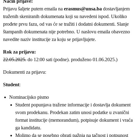
Način prijave:
Prijavu šaljete putem emaila na
erasmus@unsa.ba
dostavljanjem
traženih skeniranih dokumenata koji su navedeni ispod. Ukoliko
prođete prvu fazu, od vas će se tražiti i dodatni dokumenti. Slanje
štampanih dokumenata nije potrebno. U naslovu emaila obavezno
navedite naziv institucije za koju se prijavljujete.
Rok za prijavu:
22.05.2025.
do 12:00 sati (podne). produženo 01.06.2025.)
Dokumenti za prijavu:
Student
:
Nominacijsko pismo
Student popunjava tražene informacije i dostavlja dokument
svom prodekanu. Prodekan zatim unosi podatke u zvanični
format institucije (memorandum), potpisuje dokument i vraća
ga kandidatu.
Molimo da se posebno obrati pažnja na tačnost i potpunost