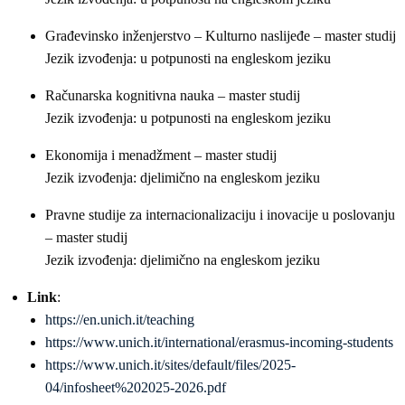
Građevinsko inženjerstvo – Kulturno naslijeđe – master studij
Jezik izvođenja: u potpunosti na engleskom jeziku
Računarska kognitivna nauka – master studij
Jezik izvođenja: u potpunosti na engleskom jeziku
Ekonomija i menadžment – master studij
Jezik izvođenja: djelimično na engleskom jeziku
Pravne studije za internacionalizaciju i inovacije u poslovanju
– master studij
Jezik izvođenja: djelimično na engleskom jeziku
Link
:
https://en.unich.it/teaching
https://www.unich.it/international/erasmus-incoming-students
https://www.unich.it/sites/default/files/2025-
04/infosheet%202025-2026.pdf