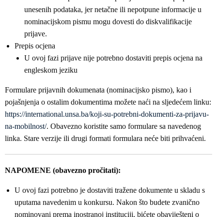
unesenih podataka, jer netačne ili nepotpune informacije u
nominacijskom pismu mogu dovesti do diskvalifikacije
prijave.
Prepis ocjena
U ovoj fazi prijave nije potrebno dostaviti prepis ocjena na
engleskom jeziku
Formulare prijavnih dokumenata (nominacijsko pismo), kao i
pojašnjenja o ostalim dokumentima možete naći na sljedećem linku:
https://international.unsa.ba/koji-su-potrebni-dokumenti-za-prijavu-
na-mobilnost/
. Obavezno koristite samo formulare sa navedenog
linka. Stare verzije ili drugi formati formulara neće biti prihvaćeni.
NAPOMENE (obavezno pročitati):
U ovoj fazi potrebno je dostaviti tražene dokumente u skladu s
uputama navedenim u konkursu. Nakon što budete zvanično
nominovani prema inostranoj instituciji, bićete obaviješteni o