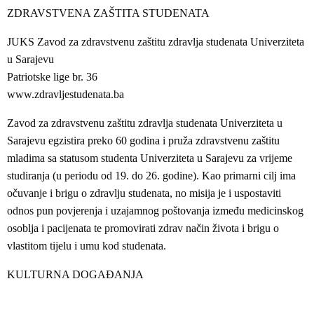
ZDRAVSTVENA ZAŠTITA STUDENATA
JUKS Zavod za zdravstvenu zaštitu zdravlja studenata Univerziteta
u Sarajevu
Patriotske lige br. 36
www.zdravljestudenata.ba
Zavod za zdravstvenu zaštitu zdravlja studenata Univerziteta u
Sarajevu egzistira preko 60 godina i pruža zdravstvenu zaštitu
mladima sa statusom studenta Univerziteta u Sarajevu za vrijeme
studiranja (u periodu od 19. do 26. godine). Kao primarni cilj ima
očuvanje i brigu o zdravlju studenata, no misija je i uspostaviti
odnos pun povjerenja i uzajamnog poštovanja između medicinskog
osoblja i pacijenata te promovirati zdrav način života i brigu o
vlastitom tijelu i umu kod studenata.
KULTURNA DOGAĐANJA