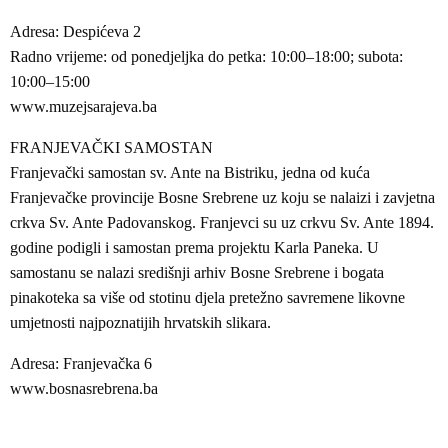
Adresa: Despićeva 2
Radno vrijeme: od ponedjeljka do petka: 10:00–18:00; subota:
10:00–15:00
www.muzejsarajeva.ba
FRANJEVAČKI SAMOSTAN
Franjevački samostan sv. Ante na Bistriku, jedna od kuća
Franjevačke provincije Bosne Srebrene uz koju se nalaizi i zavjetna
crkva Sv. Ante Padovanskog. Franjevci su uz crkvu Sv. Ante 1894.
godine podigli i samostan prema projektu Karla Paneka. U
samostanu se nalazi središnji arhiv Bosne Srebrene i bogata
pinakoteka sa više od stotinu djela pretežno savremene likovne
umjetnosti najpoznatijih hrvatskih slikara.
Adresa: Franjevačka 6
www.bosnasrebrena.ba