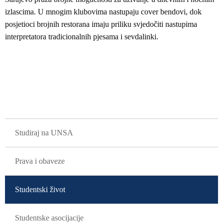
izlascima. U mnogim klubovima nastupaju cover bendovi, dok
posjetioci brojnih restorana imaju priliku svjedočiti nastupima
interpretatora tradicionalnih pjesama i sevdalinki.
GLAVNA NAVIGACIJA
Studiraj na UNSA
Prava i obaveze
Studentski život
Studentske asocijacije