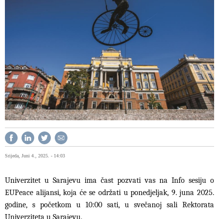
Srijeda, Juni 4., 2025. - 14:03
Univerzitet u Sarajevu ima čast pozvati vas na Info sesiju o
EUPeace alijansi, koja će se održati u ponedjeljak, 9. juna 2025.
godine, s početkom u 10:00 sati, u svečanoj sali Rektorata
Univerziteta u Sarajevu.