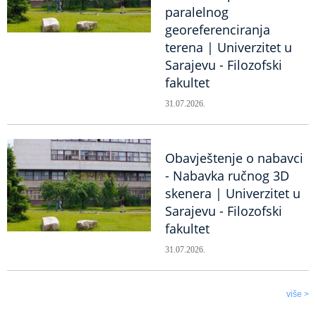
paralelnog
georeferenciranja
terena | Univerzitet u
Sarajevu - Filozofski
fakultet
31.07.2026.
Obavještenje o nabavci
- Nabavka ručnog 3D
skenera | Univerzitet u
Sarajevu - Filozofski
fakultet
31.07.2026.
više >