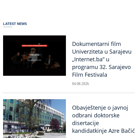
LATEST NEWS
Dokumentarni film
Univerziteta u Sarajevu
„Internet.ba“ u
programu 32. Sarajevo
Film Festivala
04.08.2026.
Obavještenje o javnoj
odbrani doktorske
disertacije
kandidatkinje Azre Bačić